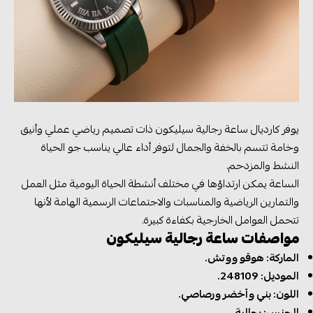
يوفر كارديال ساعة رجالية سيليكون ذات تصميم رياضي عملي وأنيق
وخامة تتسم بالخفة والجمال لتوفر أداء عالي يناسب جو الحياة
النشط والمزدحم.
الساعة يمكن ارتداؤها في مختلف أنشطة الحياة اليومية مثل العمل
والتمارين الرياضية والمناسبات والاجتماعات الرسمية الهامة لأنها
تتحمل العوامل الخارجية بكفاءة كبيرة.
مواصفات ساعة رجالية سيليكون
الماركة: هوقو ووتش.
الموديل: 248109.
اللون: بني وأخضر ورصاصي.
الجنس: رجالية.