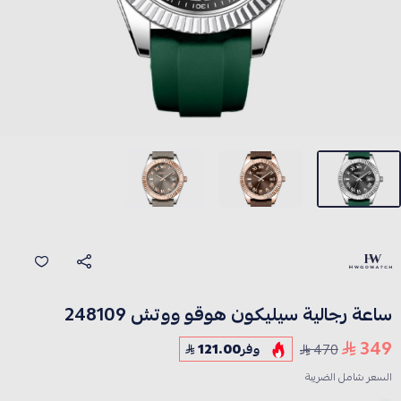
ساعة رجالية سيليكون هوقو ووتش 248109
349
470
وفر
121.00
السعر شامل الضريبة