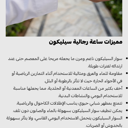
مميزات ساعة رجالية سيليكون
سوار السيليكون ناعم ومرن ما يجعله مريحا على المعصم حتى عند
ارتدائه لفترات طويلة.
مقاومة للماء والعرق ومثالية للاستخدام أثناء التمارين الرياضية أو
في الأجواء الحارة حيث لا تتأثر بالرطوبة أو البلل.
أخف بكثير من الساعات المعدنية أو الجلدية، مما يجعلها مناسبة
للاستخدام اليومي والنشاطات البدنية.
تتمتع بمظهر شبابي حيوي يناسب الإطلالات الكاجوال والرياضية.
يمكن تنظيف سوار السيليكون بسهولة بالماء والصابون دون تلف.
السوار السيليكون يتحمل الاستخدام اليومي القاسي، ولا يتأثر بسهولة
بالخدوش أو الضربات.