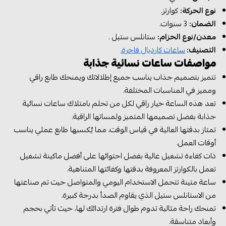
نوع الحركة:
كوارتز.
الضمان:
3 سنوات.
معدن/نوع الحزام:
ستانلس ستيل .
التصنيف:
ساعات كارديال فاخرة.
مواصفات ساعات نسائية جذابة
تتميز بتصميم جذاب يناسب جميع إطلالاتك ويمنحك طابع راقي
ومميز في المناسبات المختلفة.
تعد هذه الساعة خيار راقي لكل من تحلم بامتلاك ساعات نسائية
جذابة بفضل تصميمها المتميز ولمساتها الراقية.
تمتاز بدقتها العالية في قياس الوقت، مما يٌكسبها طابع عملي يناسب
أوقات العمل.
ذات كفاءة تشغيل عالية بفضل احتوائها على أفضل ماكينة تشغيل
تعمل بالكوارتز المعروفة بدقتها وكفائتها المتناهية.
ساعة متينة تتحمل الاستخدام اليومي والمتواصل حيث تم صناعتها
من الاستانلس ستيل الذي يقاوم الصدأ بدرجة كبيرة.
تمنحك راحة مثالية تدوم طوال فترة ارتدائك لها، حيث تأتي بحجم
وأبعاد متناسقة.