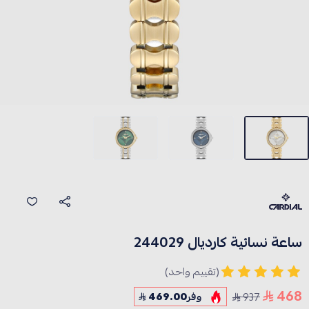
ساعة نسائية كارديال 244029
(تقييم واحد)
468
937
وفر
469.00