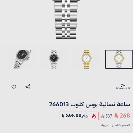
ساعة نسائية بوس كلوب 266013
268
537
وفر
269.00
السعر شامل الضريبة