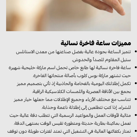
مميزات ساعة فاخرة نسائية
تتميز الساعة بجودة عالية بفضل صناعتها من معدن الاستانلس
ستيل المقاوم للصدأ والخدوش.
ساعة فاخرة نسائية لها طابع خاص تحمل اسم ماركة خليجية شهيرة
حيث تشتهر ماركة بوس كلوب بأصالة منتجاتها الفاخرة.
تكمل إطلالتك اليومية بالفخامة والجاذبية إذ تأتي بتصميم مميز
بجمع بين الأناقة العصرية واللمسات الكلاسيكية الراقية.
تتناسب مع مختلف الأزياء وجميع الإطلالات مما جعلها خيار مميز
للشراء، إذا كنتِ تتطلعين إلى إطلالة ناعمة وجذابة.
مثالية لأوقات العمل والمواعيد الرسمية التي تتطلب دقة عالية حيث
تعمل بماكينة بطارية حديثة ومتطورة تقيس الوقت بمنتهى الدقة.
تمتاز بكفائتها العالية في التشغيل التي تمتد لفترات طويلة دون توقف