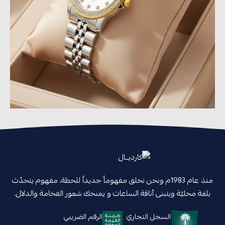
منذ عام 1983م ونحن نخلق مفهوماً جديداً للحظة، مفهوم يتحدّث
بلغة محليّة ويتبنى أناقة الساعات و يمنحك شعور الفخامة والدلال.
السجل التجاري
الرقم الضريبي