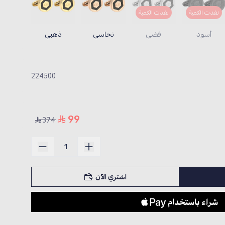
نفدت الكمية
نفدت الكمية
أسود
فضي
نحاسي
ذهبي
224500
99
374
اشتري الآن