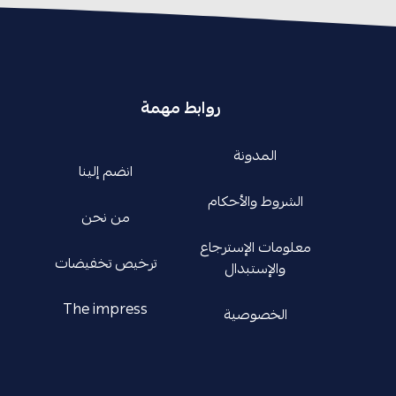
روابط مهمة
المدونة
انضم إلينا
الشروط والأحكام
من نحن
معلومات الإسترجاع
ترخيص تخفيضات
والإستبدال
The impress
الخصوصية