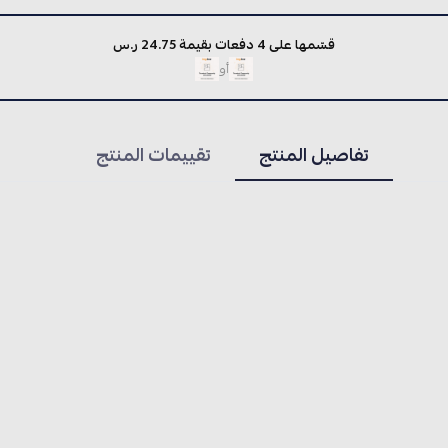
قسّمها على 4 دفعات بقيمة 24.75 ر.س
أو
تفاصيل المنتج
تقييمات المنتج