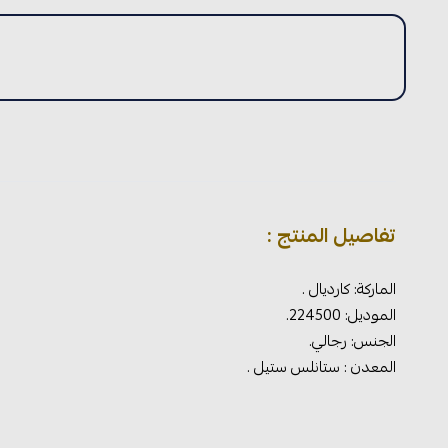
تفاصيل المنتج :
الماركة: كارديال .
الموديل: 224500.
الجنس: رجالي.
المعدن : ستانلس ستيل .