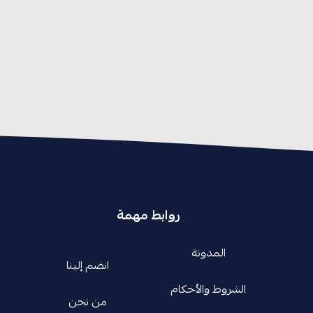
روابط مهمة
المدونة
انضم إلينا
الشروط والأحكام
من نحن