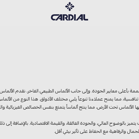
كارديــال
فسية، مما يمنح عملاءنا تنوعاً يلبي مختلف الأذواق. هذا النوع من الألماس
 الألماس تحت الأرض، مما ينتج ألماساً يتمتع بنفس الخصائص الفيزيائية والك
 يتميز بالوضوح العالي، والجودة الفائقة، والقيمة الاقتصادية. بالإضافة إلى ذ
لجمال والرفاهية مع الحفاظ على تأثير بيئي أقل.