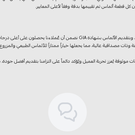
 موثوقة يُعزز تجربة العميل ويُؤكد دائماً على التزامنا بتقديم أفضل جودة