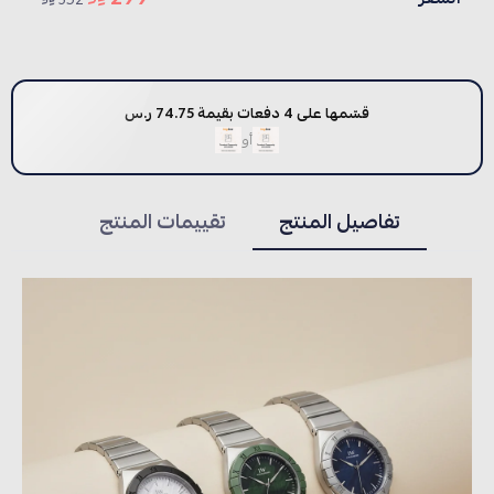
قسّمها على 4 دفعات بقيمة 74.75 ر.س
أو
تفاصيل المنتج
تقييمات المنتج