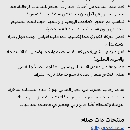
تعد هذه الساعة من أحدث إصدارات المتجر للساعات الرجالية، مما
يجعلها خيار راقي لكل من يبحث عن ساعة رجالية عصرية.
تتناسب مع جميع الإطلالات اليومية والرسمية، حيث تتمتع بتصميم
استثنائي ولون فخم يُكسبك إطلالة فاخرة دومًا.
تعمل بحركة الكوارتز، مما يُكسبها دقة عالية لقياس الوقت طوال فترة
الاستخدام.
تعزز ماركتها الشهيرة من كفاءة استخدامها، مما يضمن لك الاستدامة
والجودة المطلوبة.
مصنوعة من معدن الاستانلس ستيل المقاوم للصدأ والتقشير.
يقدم المتجر ضمان لمدة 3 سنوات منذ تاريخ الشراء.
ساعة رجالية عصرية هي الخيار المثالي لهواة اقتناء الساعات الفاخرة،
حيث تتميز بتصميم جذاب ومواصفات عصرية تعزز من إطلالتك
اليومية وتمنحك أيضَا طابع راقي ومميز في مختلف المناسبات.
منتجات ذات صلة:
ساعة فخمة رجالية