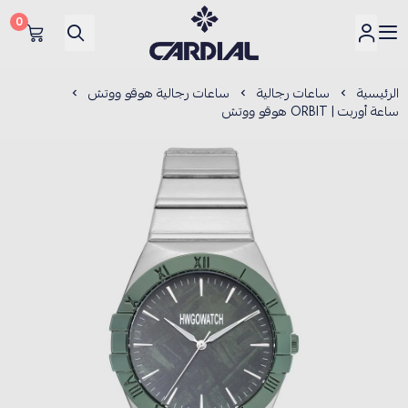
0
كارديــال
الرئيسية
ساعات رجالية
ساعات رجالية هوقو ووتش
ساعة أوربت | ORBIT هوقو ووتش