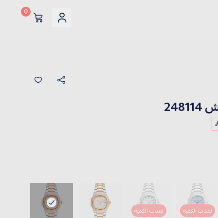
0
248
نفدت الكمية
نفدت الكمية