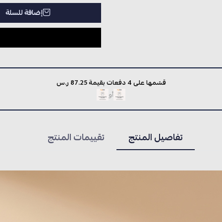
إضافة للسلة
قسّمها على 4 دفعات بقيمة 87.25 ر.س
أو
تفاصيل المنتج
تقييمات المنتج