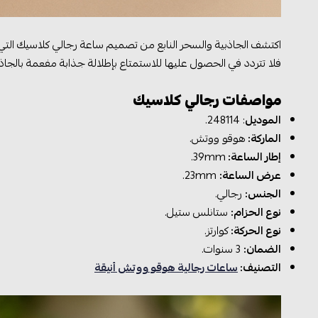
اكتشف الجاذبية والسحر النابع من تصميم ساعة رجالي كلاسيك التي 
فلا تتردد في الحصول عليها للاستمتاع بإطلالة جذابة مفعمة بالجاذب
مواصفات رجالي كلاسيك
الموديل
: 248114.
الماركة:
هوقو ووتش.
إطار الساعة:
39mm.
عرض الساعة:
23mm.
الجنس:
رجالي.
نوع الحزام:
ستانلس ستيل.
نوع الحركة:
كوارتز.
الضمان:
3 سنوات.
التصنيف:
ساعات رجالية هوقو ووتش أنيقة