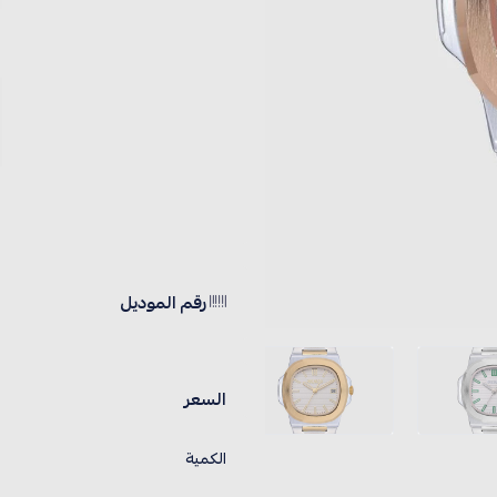
رقم الموديل
السعر
الكمية