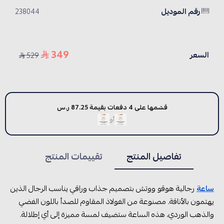
رقم الموديل
238044
349
السعر
529
قسّمها على 4 دفعات بقيمة 87.25 ر.س
أو
تفاصيل المنتج
تقييمات المنتج
ساعة
رجالية هوقو ووتش بتصميم جذاب وراقي يناسب الرجال الذين
يهتمون بالأناقة. مصنوعة من الفولاذ المقاوم للصدأ باللون الفضي
والذهب الوردي، هذه الساعة ستضيف لمسة مميزة إلى أي إطلالة.