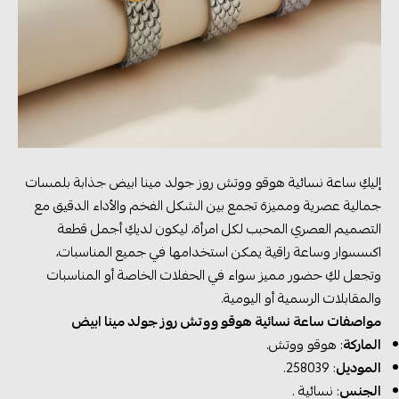
إليكِ ساعة نسائية هوقو ووتش روز جولد مينا ابيض جذابة بلمسات
جمالية عصرية ومميزة تجمع بين الشكل الفخم والأداء الدقيق مع
التصميم العصري المحبب لكل امرأة، ليكون لديكِ أجمل قطعة
اكسسوار وساعة راقية يمكن استخدامها في جميع المناسبات،
وتجعل لكِ حضور مميز سواء في الحفلات الخاصة أو المناسبات
والمقابلات الرسمية أو اليومية.
مواصفات ساعة نسائية هوقو ووتش روز جولد مينا ابيض
الماركة
: هوقو ووتش.
الموديل
: 258039.
الجنس
: نسائية .