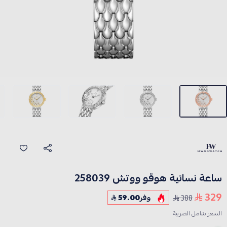
ساعة نسائية هوقو ووتش 258039
329
388
وفر
59.00
السعر شامل الضريبة