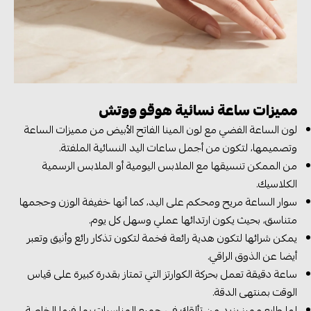
مميزات ساعة نسائية هوقو ووتش
لون الساعة الفضي مع لون المينا الفاتح الأبيض من مميزات الساعة
وتصميمها، لتكون من أجمل ساعات اليد النسائية الملفتة.
من الممكن تنسيقها مع الملابس اليومية أو الملابس الرسمية
الكلاسيك.
سوار الساعة مريح ومحكم على اليد، كما أنها خفيفة الوزن وحجمها
متناسق، بحيث يكون ارتدائها عملي وسهل كل يوم.
يمكن شرائها لتكون هدية رائعة فخمة لتكون تذكار رائع وأنيق وتعبر
أيضا عن الذوق الراقي.
ساعة دقيقة تعمل بحركة الكوارتز التي تمتاز بقدرة كبيرة على قياس
الوقت بمنتهى الدقة.
لها طابع مميز يزيد من تألقك في جميع المناسبات بما فيها الخاصة