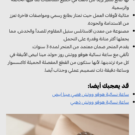
والرسمية.
مثالية لأوقات العمل حيث تمتاز بطابع رسمي ومواصفات فاخرة تعزز
من الاستدامة والجودة.
مصنوعة من معدن الاستانلس ستيل المقاوم للصدأ والخدش، مما
يجعلها أكثر متانة وقدرة على التحمل.
يقدم المتجر ضمان معتمد من المتجر لمدة 3 سنوات.
تألقي مع ساعة نسائية هوقو ووتش روز جولد مينا ابيض الأنيقة في
كل مرة ترتدينها، لأنها ستكون من القطع المفضلة الجميلة كاكسسوار
وساعة دقيقة ذات تصميبم عملي وجذاب أيضا.
قد يعجبك أيضا:
ساعة نسائية هوقو ووتش فضي مينا ابيض
ساعة نسائية هوقو ووتش ذهبي