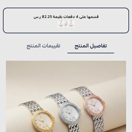
قسّمها على 4 دفعات بقيمة 82.25 ر.س
أو
تفاصيل المنتج
تقييمات المنتج