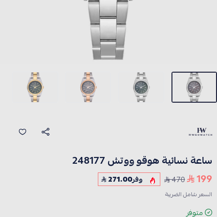
ساعة نسائية هوقو ووتش 248177
199
470
وفر
271.00
السعر شامل الضريبة
متوفر