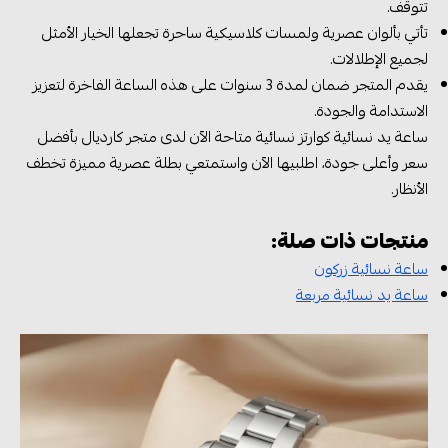
تتوقف.
تأتي بألوان عصرية ولمسات كلاسيكية ساحرة تجعلها الخيار الأمثل
لجميع الإطلالات.
يقدم المتجر ضمان لمدة 3 سنوات على هذه الساعة الفاخرة لتعزيز
الاستدامة والجودة.
ساعة يد نسائية كوارتز نسائية متاحة الآن لدى متجر كارديال بأفضل
سعر وأعلى جودة، اطلبيها الآن واستمتعي بطلة عصرية مميزة تخطف
الأنظار.
منتجات ذات صلة:
ساعة نسائية زركون
ساعة يد نسائية مربعة