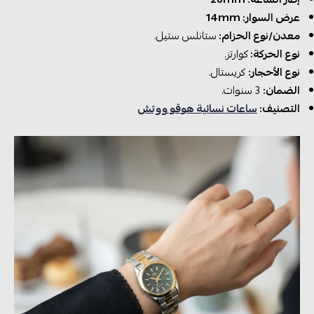
عرض السوار: 14mm
معدن/نوع الحزام:
ستانلس ستيل.
نوع الحركة:
كوارتز.
نوع الأحجار:
كريستال.
الضمان:
3 سنوات.
التصنيف:
ساعات نسائية هوقو ووتش