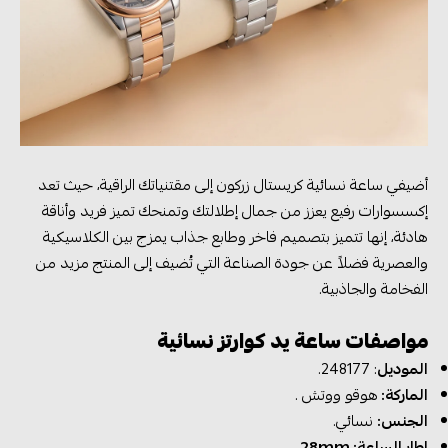
أضيفي ساعة نسائية كريستال زركون إلى مقتنياتك الراقية، حيث تعد
إكسسوارات رفيع يعزز من جمال إطلالتك وتمنحك تميز فريد وأناقة
هادئة، إنها تتميز بتصميم فاخر وطابع جذاب يمزج بين الكلاسيكية
والعصرية فضلاً عن جودة الصناعة التي تُضيف إلى المنتج مزيد من
الفخامة والجاذبية.
مواصفات ساعة يد كوارتز نسائية
الموديل
: 248177.
الماركة:
هوقو ووتش .
الجنس:
نسائي.
إطار الساعة: 28mm