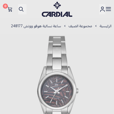
0
كارديــال
الرئيسية
مجموعة الصيف
ساعة نسائية هوقو ووتش 248177