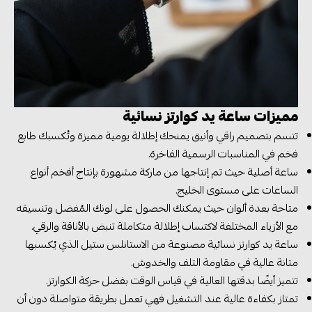
مميزات ساعة يد كوارتز نسائية
تتسم بتصميم راقي وأنيق يمنحك إطلالة يومية مميزة وتُكسبك طابع
فخم في المناسبات الرسمية الفاخرة.
ساعة أصلية حيث تم إنتاجها من ماركة مشهورة بإنتاج أفخم أنواع
الساعات على مستوى الخليج.
متاحة بعدة ألوان حيث يمكنك الحصول على لونك المُفضل وتنسيقه
مع الأزياء المختلفة لاكتساب إطلالة متكاملة تنبض بالأناقة والرقي.
ساعة يد كوارتز نسائية مصنوعة من الاستانلس ستيل الذي يُكسبها
متانة عالية في مقاومة التلف والخدوش.
تتميز أيضًا بدقتها العالية في قياس الوقت بفضل حركة الكوارتز.
تمتاز بكفاءة عالية عند التشغيل فهي تعمل بطريقة متواصلة دون أن