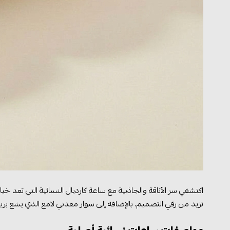
اكتشفي سر الأناقة والجاذبية مع ساعة كارديال النسائية التي تعد خي
تزيد من رقي التصميم، بالإضافة إلى سوار معدني لامع الذي يشع بريقً