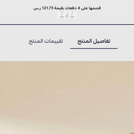
قسّمها على 4 دفعات بقيمة 121.75 ر.س
أو
تفاصيل المنتج
تقييمات المنتج