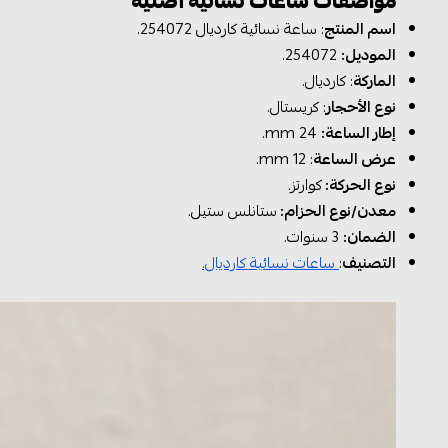
مواصفات ساعات نسائية أصلية
اسم المنتج
: ساعة نسائية كارديال 254072.
الموديل:
254072.
الماركة
: كارديال.
نوع الأحجار
: كريستال.
إطار الساعة:
24 mm.
عرض الساعة
: 12 mm.
نوع الحركة:
كوارتز.
معدن/نوع الحزام:
ستانلس ستيل.
الضمان:
3 سنوات.
التصنيف
:
ساعات نسائية كارديال.