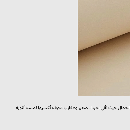
ق الجمال حيث تأتي بميناء صغير وعقارب دقيقة تُكسبها لمسة أنثوية