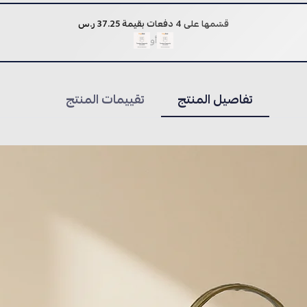
قسّمها على 4 دفعات بقيمة 37.25 ر.س
أو
تفاصيل المنتج
تقييمات المنتج