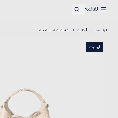
القائمة
الرئيسية
أوتليت
شنطة يد نسائية جلد
أوتليت