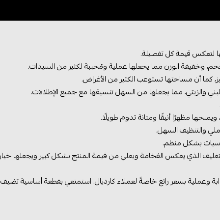
، وخفيفة الوزن مما يجعلها عملية ومُحببة لكثير من السيدات.
ز، كما أن مساحتها تستوعب الكثير من الأغراض.
والبني والزيتي، مما يجعلها من السهل تنسيقها مع جميع الإطلالات.
نحها مظهرًا أنيقًا ومتانة تدوم طويلًا.
عملي والتنظيف السهل.
اسيات بشكل منظم.
ليف الذي يعكس الفخامة ويعلي من قيمة المنتج بشكل كبير ويجعلها خيار م
 وعملية بسعر رائع خاصةً لعملاء كارديال. استمتعي بقطعة أساسية تضيف إ