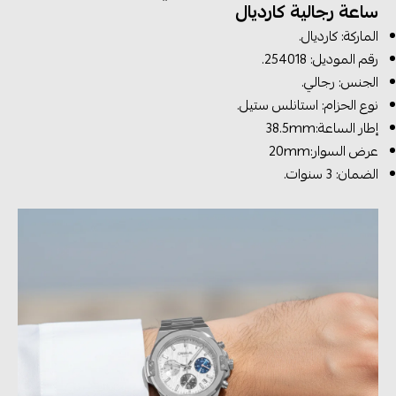
ساعة رجالية كارديال
الماركة: كارديال.
رقم الموديل: 254018.
الجنس: رجالي.
نوع الحزام: استانلس ستيل.
إطار الساعة:38.5mm
عرض السوار:20mm
الضمان: 3 سنوات.