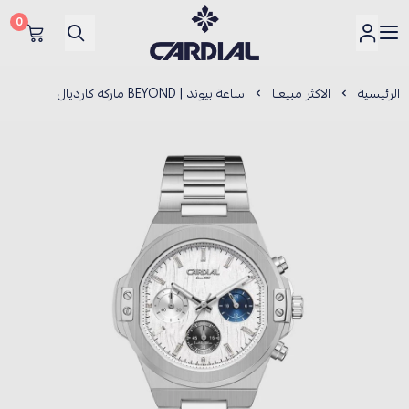
0
كارديــال
الرئيسية
الاكثر مبيعـا
ساعة بيوند | BEYOND ماركة كارديال