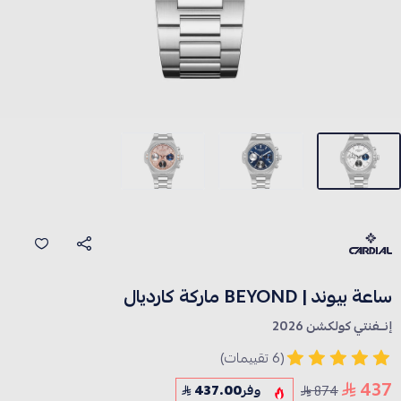
ساعة بيوند | BEYOND ماركة كارديال
إنــفنتي كولكشن 2026
(6 تقييمات)
437
874
وفر
437.00