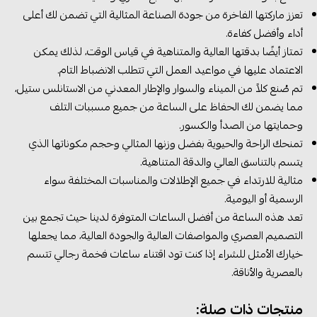
تعزز ماركتها الفاخرة من جودة الصناعة المثالية التي تضمن لك أعلى
أداء وأفضل كفاءة.
تمتاز أيضًا بدقتها العالية والمتناهية في قياس الوقت، لذلك يمكن
الاعتماد عليها في مواعيد العمل التي تتطلب الانضباط التام.
تم صُنع كلاً من الميناء والسوار والإطار المعدني من الاستانلس ستيل،
مما يضمن لك الحفاظ على الساعة من جميع مسببات التلف
وحمايتها من الصدأ والكسور.
تمنحك الراحة والحيوية بفضل وزنها المثالي وحجم مكوناتها الذي
يتسم بالتناسق العالي والدقة المتناهية.
مثالية للارتداء في جميع الإطلالات والمناسبات المختلفة سواء
الرسمية أو اليومية.
تعد هذه الساعة من أفضل الساعات المتوفرة لدينا حيث تجمع بين
التصميم العصري والمواصفات العالية والجودة العالية، مما يجعلها
خيارك الأمثل للشراء إذا كنت تود اقتناء ساعات فخمة رجالي تتسم
بالعصرية والأناقة.
منتجات ذات صلة: