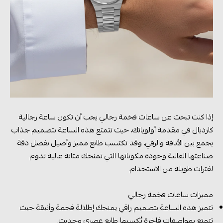
إذا كنت تبحث عن ساعات فخمة رجالي يجب أن تكون ساعة رجالية
كارديال في مقدمة أولوياتك، حيث تتمتع هذه الساعة بتصميم جذاب
يجمع بين الأناقة والرقي، وقد تكتسب طابع مميز وأصيل بفضل دقة
صناعتها العالية وجودة مكوناتها التي تمنحك متانة عالية تدوم
لفترات طويلة من الاستخدام.
مميزات ساعات فخمة رجالي
تتميز هذه الساعة بتصميم راقي يمنحك إطلالة فخمة وأنيقة حيث
تتمتع بمواصفات فاخرة تُكسبها طابع عصري وحديث.