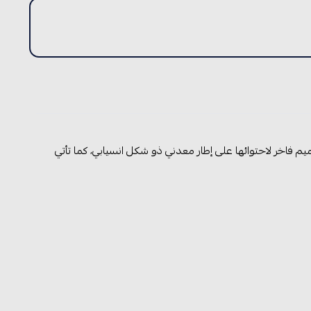
يم فاخر لاحتوائها على إطار معدني ذو شكل انسيابي، كما تأتي