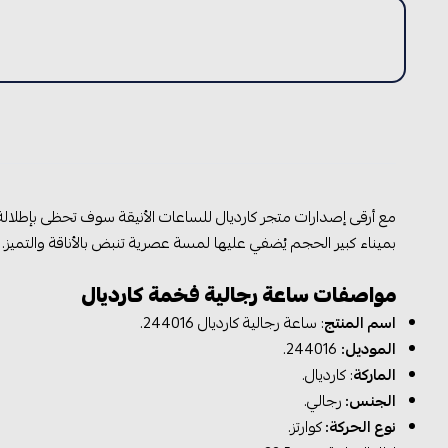
مع أرقى إصدارات متجر كارديال للساعات الأنيقة سوف تحظى بإطلالة ا
بميناء كبير الحجم يُضفي عليها لمسة عصرية تنبض بالأناقة والتميز.
مواصفات ساعة رجالية فخمة كارديال
اسم المنتج
: ساعة رجالية كارديال 244016.
الموديل:
244016.
الماركة
: كارديال.
الجنس:
رجالي.
نوع الحركة:
كوارتز.