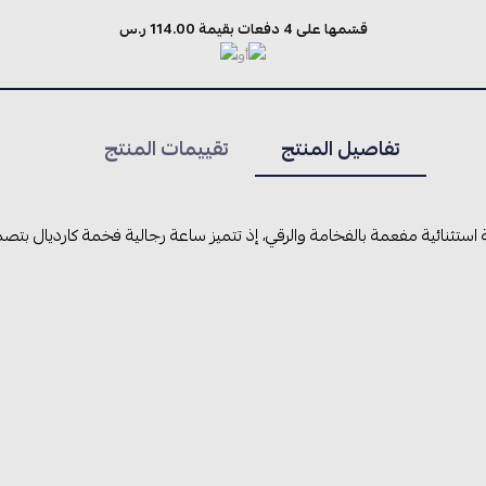
قسّمها على 4 دفعات بقيمة 114.00 ر.س
أو
تفاصيل المنتج
تقييمات المنتج
ستثنائية مفعمة بالفخامة والرقي، إذ تتميز ساعة رجالية فخمة كارديال بتصم