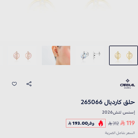
حلق كارديال 265066
إسنس تتش2026
119
312
وفر
193.00
السعر شامل الضريبة