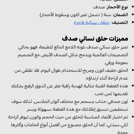
نوع الأحجار
: صدف.
الضمان
: سنة ( تشمل تغير اللون وسقوط الأحجار).
التصنيف
:
حلقان نسائية فاخرة
مميزات حلق نسائي صدف
تميز حلق نسائي صدف بلونه اللامع المائع للطبيعة، فهو يحاكي
التصميمات العالمية ويدمج شكل الصدف الأبيض مع التصميم
بنعومة ورقي.
الحلق خفيف الوزن ومريح للاستخدام طوال اليوم، فلا تقلقي من
عدم الراحة أثناء ارتداؤه.
هذه القطعة الفنية مثالية كهدية راقية تعبّر عن الذوق الرفيع يمكنك
تقديمها لمن تحب.
لون صدفي جذاب ينسجم مع مختلف ألوان الملابس، لذلك سوف
تستطيعين تنسيق إطلالتك مع هذه القطعة بسهولة ويسر.
تم اختيار الأبعاد المناسبة للخلق من حيث الحجم والوزن ليوفر الراحة
لكي سيدتي، كما أن الحلق مصنوع من أفضل أنواع الخامات وأكثرها
جودة.