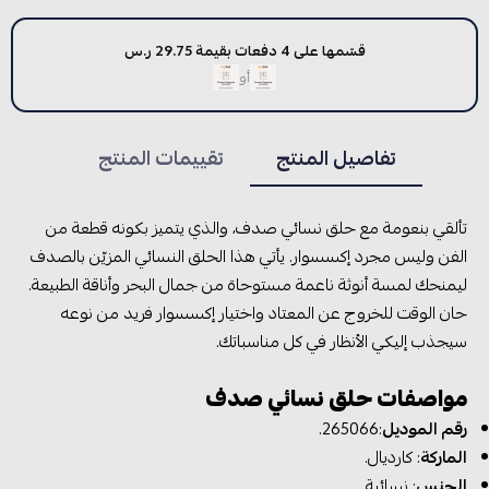
قسّمها على 4 دفعات بقيمة 29.75 ر.س
أو
تفاصيل المنتج
تقييمات المنتج
تألقي بنعومة مع حلق نسائي صدف، والذي يتميز بكونه قطعة من
الفن وليس مجرد إكسسوار. يأتي هذا الحلق النسائي المزيّن بالصدف
ليمنحك لمسة أنوثة ناعمة مستوحاة من جمال البحر وأناقة الطبيعة.
حان الوقت للخروج عن المعتاد واختيار إكسسوار فريد من نوعه
سيجذب إليكي الأنظار في كل مناسباتك.
مواصفات حلق نسائي صدف
رقم الموديل
:265066.
الماركة
: كارديال.
الجنس
: نسائية.