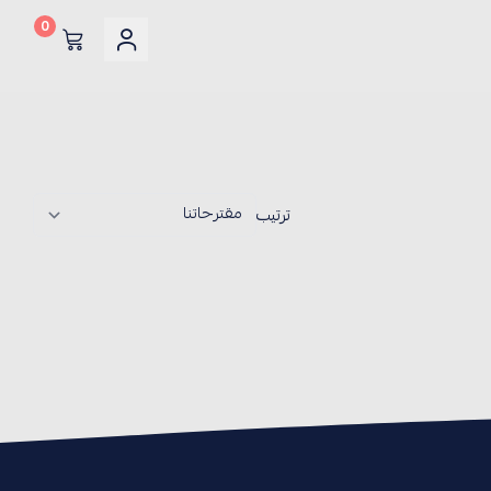
0
ترتيب