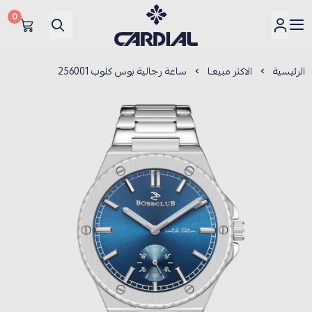
0
كارديــال
الرئيسية
الاكثر مبيعـا
ساعة رجالية بوس كلوب 256001