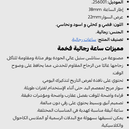
الموديل:
256001
.
إطار الساعة: 38mm
عرض السوار:22mm
اللون: فضي و كحلي و اسود ونحاسي.
الجنس: رجالية.
تصنيف المنتج
:
ساعات رجالية
.
مميزات ساعة رجالية فخمة
مصنوعة من ستانلس ستيل عالي الجودة يوفر متانة ومقاومة للتآكل.
زجاجها غالبًا من الزجاج المقاوم للخدش، مما يحافظ على وضوح
الوقت.
تحتوي على نافذة لعرض التاريخ لتذكيرك اليومي.
سوار مربح لمعصم اليد حتى أثناء الإستخدام لفترات طويلة.
قراءة واضحة للوقت بفضل عقارب واضحة ومؤشرات دقيقة.
تصميم أنيق وبسيط يحتوي على رقي دون مبالغة.
ساعة أنيقة مناسبة كهدية في المناسبات المختلفة.
يمكن تنسيقها بسهولة مع البدلات الرسمية أو الملابس الكاجوال
والكلاسيكية.