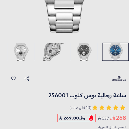
ساعة رجالية بوس كلوب 256001
(10 تقييمات)
268
537
وفر
269.00
السعر شامل الضريبة