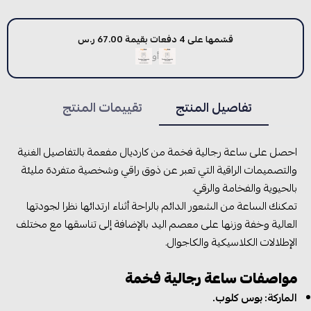
قسّمها على 4 دفعات بقيمة 67.00 ر.س
أو
تفاصيل المنتج
تقييمات المنتج
احصل على ساعة رجالية فخمة من كارديال مفعمة بالتفاصيل الغنية
والتصميمات الراقية التي تعبر عن ذوق راقي وشخصية متفردة مليئة
بالحيوية والفخامة والرقي.
تمكنك الساعة من الشعور الدائم بالراحة أثناء ارتدائها نظرا لجودتها
العالية وخفة وزنها على معصم اليد بالإضافة إلى تناسقها مع مختلف
الإطلالات الكلاسيكية والكاجوال.
مواصفات ساعة رجالية فخمة
الماركة: بوس كلوب.