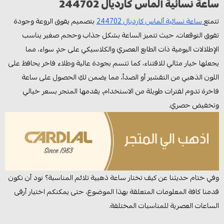
ساعة نسائية ألماس كارديال 244702
تتمتع
ساعة نسائية ألماس كارديال 244702
بتصميم يفوق الروعة وجودة
تفوق التوقعات، حيث تتميز الساعة بشكل جذاب وحجم صغير يناسب
الإطلالات اليومية ذات الطابع العصري والكلاسيكي على حدٍ سواء، مما
يجعلها خيار مثالي للاقتناء، كما تتسم بجودة عالية وطلاء فاخر يحافظ على
اللون الذهبي من التقشير أو الصدأ، مما يضمن لكِ الحصول على ساعة
فاخرة تدوم لفترات طويلة من الاستخدام، يقدمها المتجر بسعر خيالي
وتخفيض حصري.
وفي ختام حديثنا عن كيف تختار ساعة ذهبية تلائم المناسبة؟ نود أن نكون
قدمنا كافة المعلومات المتعلقة بهذا الموضوع، حتى يمكنكم اختيار أرقى
الساعات العصرية للمناسبات المختلفة.