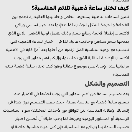
المناسبة؟
كيف تختار ساعة ذهبية تلائم المناسبة؟
تتميز الساعات الذهبية بسحرها الخاص وجاذبيتها العالية، إذ تجمع بين
الفخامة والجودة الشكل الجذاب، لذلك فإنها تعد خيار أساسي وراقي
لاكتساب إطلالة فخمة وطابع مميز، وذلك بفضل لونها الذهبي اللامع الذي
يمنحها سحر متناهي وجاذبية عالية، لذا فإن اختيار الساعة الذهبية التي
تتناسب مع نوعية المناسبة الذي ترتديه من أجلها يعد أمرًا غاية في الأهمية
لاكتساب الإطلالة المثالية الذي تحلم بها، وإليكم أهم معايير التي يجب
مراعاتها عند الإجابة على موضوع مقالنا وهو: كيف تختار ساعة ذهبية تلائم
المناسبة؟
التصميم والشكل
يعد تصميم الساعة من أهم المعايير التي يجب أخذها في الاعتبار عند
تنسيق ساعة ذهبية مع مناسبة معينة، حيث يلعب التصميم دورًا كبيرًا في
إكسابك الإطلالة المناسبة التي تتوافق مع الأحداث المختلفة سواء المناسبات
الرسمية، أو المشاوير اليومية وغيرها، لذا يجب عليك أن تُحسن اختيار
تصميم الساعة بما يتوافق مع المناسبة، فإن كان لديك مناسبة خاصة أو