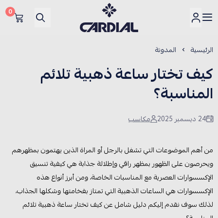
0
كارديــال
الرئيسية
المدونة
كيف تختار ساعة ذهبية تلائم
المناسبة؟
24 ديسمبر 2025
مكاسب
من أهم الموضوعات التي تشغل بالرجل أو المراة الذين يهتمون بمظهرهم
ويحرصون على الظهور بمظهر راقي وإطلالة جذابة هي كيفية تنسيق
الإكسسوارات العصرية مع المناسبات الخاصة، ومن أبرز أنواع هذه
الإكسسوارات هي الساعات الذهبية التي تمتاز بفخامتها وشكلها الجذاب،
لذلك سوف نقدم إليكم دليل شامل عن كيف تختار ساعة ذهبية تلائم