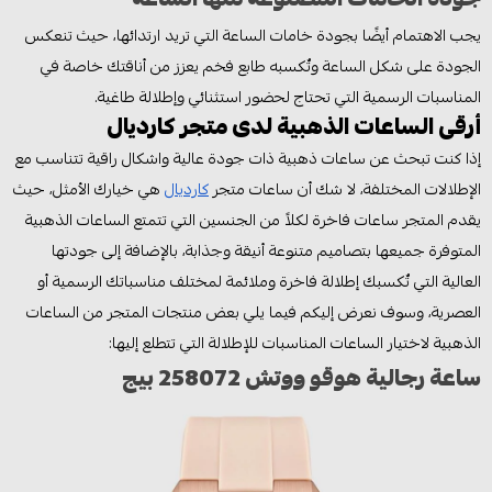
يجب الاهتمام أيضًا بجودة خامات الساعة التي تريد ارتدائها، حيث تنعكس
الجودة على شكل الساعة وتٌكسبه طابع فخم يعزز من أناقتك خاصة في
المناسبات الرسمية التي تحتاج لحضور استثنائي وإطلالة طاغية.
أرقى الساعات الذهبية لدى متجر كارديال
إذا كنت تبحث عن ساعات ذهبية ذات جودة عالية واشكال راقية تتناسب مع
الإطلالات المختلفة، لا شك أن ساعات متجر
كارديال
هي خيارك الأمثل، حيث
يقدم المتجر ساعات فاخرة لكلاً من الجنسين التي تتمتع الساعات الذهبية
المتوفرة جميعها بتصاميم متنوعة أنيقة وجذابة، بالإضافة إلى جودتها
العالية التي تٌكسبك إطلالة فاخرة وملائمة لمختلف مناسباتك الرسمية أو
العصرية، وسوف نعرض إليكم فيما يلي بعض منتجات المتجر من الساعات
الذهبية لاختيار الساعات المناسبات للإطلالة التي تتطلع إليها:
ساعة رجالية هوقو ووتش 258072 بيج