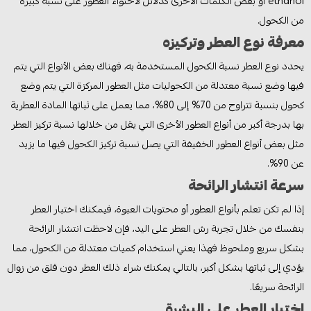
ethanol أو بعض الكلمات الأخرى كدلائل لاحتواء العطور على نسبة كبيرة
من الكحول.
معرفة نوع العطر وتركيزه
يحدد نوع العطر نسبة الكحول المستخدمة به، فهناك بعض الأنواع التي يتم
فيها وضع نسبة معتدلة من الكحوليات مثل العطور المركزة التي يتم وضع
كحول بنسبة تتراوح من 70% إلى 80%، مما يعمل على ثباتها المادة العطرية
بها بدرجة أكبر من أنواع العطور الأخرى التي يقل من خلالها نسبة تركيز العطر
مثل بعض أنواع العطور الخفيفة التي يصل نسبة تركيز الكحول فيها ما يزيد
عن 90%.
سرعة انتشار الرائحة
إذا لم تكن تعلم بأنواع العطور أو محتويات العبوة، فيمكنك اختبار العطر
بنفسك من خلال تجربة رش العطر على اليد، فإن لاحظت انتشار الرائحة
بشكل سريع وملحوظ فهذا يعني استخدام كميات معتدلة من الكحول، مما
يؤدي إلى ثباتها بشكل أكبر، بالتالي يمكنك شراء ذلك العطر دون قلق من زوال
الرائحة سريعًا.
اختبار العطر على البشرة