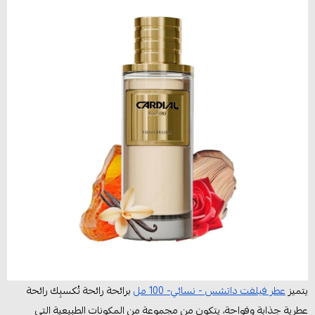
يتميز
عطر فيلفت داتشس - نسائي- 100 مل
برائحة رائحة تُكسبِك رائحة
عطرية جذابة وفواحة، يتكون من مجموعة من المكونات الطبيعية التي