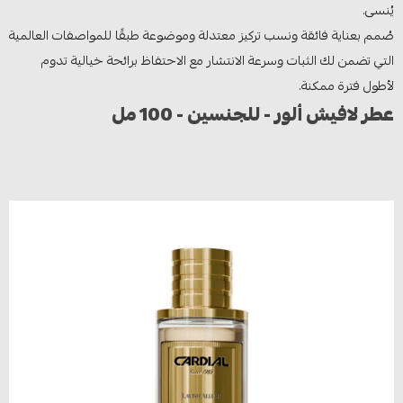
يُنسى.
صُمم بعناية فائقة ونسب تركيز معتدلة وموضوعة طبقًا للمواصفات العالمية
التي تضمن لك الثبات وسرعة الانتشار مع الاحتفاظ برائحة خيالية تدوم
لأطول فترة ممكنة.
عطر لافيش ألور - للجنسين - 100 مل