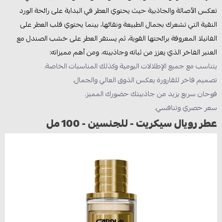
تعكس الأصالة والجاذبية حيث يحتوي العطر في البداية على رائحة الورد
النقية التي تشعرك بجمال الطبيعة ونقائها، بينما يحتوي قلب العطر على
الفانيلا المعروفة برائحتها القوية، ثم يستقر العطر على خشب الصندل مع
العنبر الفاخر الذي يعزز من ثباته وجاذبيته. ومن أهم مميزاته:
يتناسب مع جميع الإطلالات اليومية وكذلك المناسبات الخاصة.
تصميم فاخر للقارورة يعكس الذوق العالي والجمال.
فوحان سريع يزيد من جاذبيتك حضورك المميز.
سعر حصري وتنافسي.
عطر رويال سيكريت - للجنسين - 100 مل