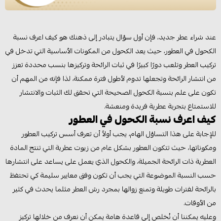
عند شراء عطر جديد، فإن أول سؤال يتبادر إلى ذهنك هو كيف اعرف نسبة
الكحول في العطور، حيث يعد الكحول من المكونات الأساسية التي تدخل في
تركيب العطر وتلعب دورًا كبيرًا في ثبات الرائحة وتركيزها بنسب محددة تعزز
من انتشار الرائحة وتجعلها تدوم لأطول فترة ممكنة، لذا فإنه من المهم أن
تكون على علم بنسبة الكحول الصحيحة التي تحقق لك الثبات والانتشار
للاستمتاع بتجربة عطرية فريدة ومنعشة.
كيف اعرف نسبة الكحول في العطور
للإجابة على هذا التساؤل الهام، يجب أولاً أن تعرف أسس تركيب العطور
ومكوناتها، حيث تتكون العطور بشكل عام من زيوت عطرية التي تنتج المادة
العطرية ذات الرائحة الجميلة، والكحول الذي يعمل على يساعد على انتشارها
حسب النسبة الموضوعة التي يجب أن تكون وفق معايير سليمة كي تحتفظ
بالرائحة لفترات طويلة وتمنع زوالها بمجرد رش العطر مثلما يحدث في كثير
من الأوقات.
وعليه يمكننا أن نُخلص إلى قاعدة هامة يمكن أن نعرف من خلالها تركيز