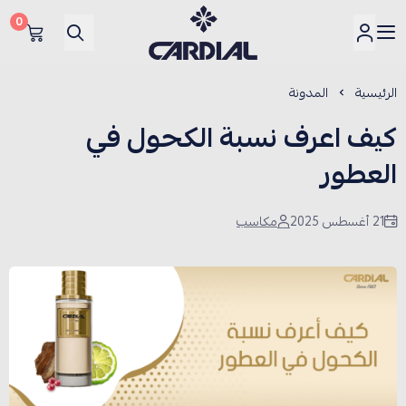
0
كارديــال
الرئيسية
المدونة
كيف اعرف نسبة الكحول في
العطور
21 أغسطس 2025
مكاسب