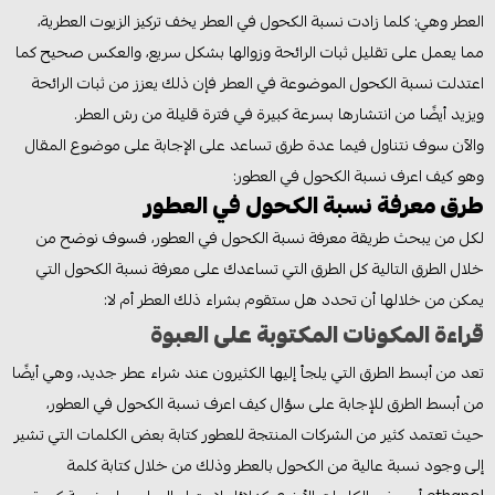
العطر وهي: كلما زادت نسبة الكحول في العطر يخف تركيز الزيوت العطرية،
مما يعمل على تقليل ثبات الرائحة وزوالها بشكل سريع، والعكس صحيح كما
اعتدلت نسبة الكحول الموضوعة في العطر فإن ذلك يعزز من ثبات الرائحة
ويزيد أيضًا من انتشارها بسرعة كبيرة في فترة قليلة من رش العطر.
والآن سوف نتناول فيما عدة طرق تساعد على الإجابة على موضوع المقال
وهو كيف اعرف نسبة الكحول في العطور:
طرق معرفة نسبة الكحول في العطور
لكل من يبحث طريقة معرفة نسبة الكحول في العطور، فسوف نوضح من
خلال الطرق التالية كل الطرق التي تساعدك على معرفة نسبة الكحول التي
يمكن من خلالها أن تحدد هل ستقوم بشراء ذلك العطر أم لا:
قراءة المكونات المكتوبة على العبوة
تعد من أبسط الطرق التي يلجأ إليها الكثيرون عند شراء عطر جديد، وهي أيضًا
من أبسط الطرق للإجابة على سؤال كيف اعرف نسبة الكحول في العطور،
حيث تعتمد كثير من الشركات المنتجة للعطور كتابة بعض الكلمات التي تشير
إلى وجود نسبة عالية من الكحول بالعطر وذلك من خلال كتابة كلمة