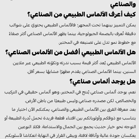
والصناعي
كيف أعرف الألماس الطبيعي من الصناعي؟
يمكن التمييز بينهما تحت المجهر؛ فالألماس الطبيعي يحتوي على شوائب
دقيقة تُعرف بالبصمة الجيولوجية، بينما يظهر الألماس الصناعي أكثر صفاءً
مع خطوط نمو تدل على تصنيعه في المختبر.
هل الألماس الطبيعي أفضل من الألماس الصناعي؟
الألماس الطبيعي يُعد أكثر قيمة بسبب ندرته وتكوّنه الطبيعي عبر ملايين
السنين، بينما الألماس الصناعي يقدم مظهرًا مشابهًا بسعر أقل.
هل يوجد ألماس صناعي؟
نعم، يوجد ألماس صناعي يُنتج في المختبر، وهو ألماس حقيقي في التركيب
والخصائص، لكن مصدره صناعي وليس طبيعيًا من باطن الأرض.
بعد معرفة الفرق بين الألماس الطبيعي والصناعي، يمكنكم الآن اختيار ما
يتناسب مع ذوقكم وأولوياتكم بين اقتناء قطعة فريدة تحمل نُدرة الطبيعة أو
التوجه نحو خيار حديث يجمع بين الجمال والاستدامة. فكلا النوعين
يعكسان جودة عالية وأناقة لافتة، ويبقى القرار في النهاية انعكاسًا لأسلوبكم