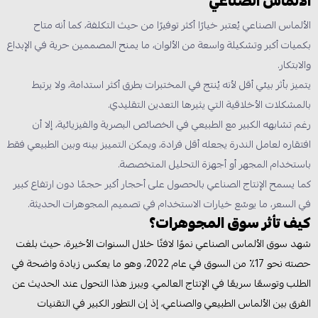
الألماس الصناعي
الألماس الصناعي يُعتبر خيارًا أكثر توفيرًا من حيث التكلفة، كما أنه متاح
بكميات أكبر وتشكيلة واسعة من الألوان، ما يمنح المصممين حرية في الإبداع
والابتكار.
يتميز بأثر بيئي أقل لأنه يُنتج في المختبرات بطرق أكثر استدامة، ولا يرتبط
بالمشكلات الأخلاقية التي يثيرها التعدين التقليدي.
رغم تشابهه الكبير مع الطبيعي في الخصائص البصرية والفيزيائية، إلا أن
افتقاره لعامل الندرة يجعله أقل فرادة، ويمكن التمييز بينه وبين الطبيعي فقط
باستخدام المجهر أو أجهزة التحليل المتخصصة.
كما يسمح الإنتاج الصناعي بالحصول على أحجار أكبر حجمًا دون ارتفاع كبير
في السعر، ما يوسّع خيارات الاستخدام في تصميم المجوهرات الحديثة.
كيف تأثر سوق المجوهرات؟
شهد سوق الألماس الصناعي نموًا لافتًا خلال السنوات الأخيرة، حيث بلغت
حصته نحو 17٪ من السوق في عام 2022، وهو ما يعكس زيادة واضحة في
الطلب وتوسعًا سريعًا في الإنتاج العالمي. ويبرز هذا التحول عند الحديث عن
الفرق بين الألماس الطبيعي والصناعي، إذ إن التطور الكبير في التقنيات