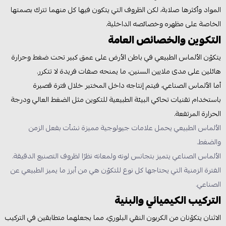
المواد وأكثرها صلابة، لكن الظروف التي يتكون فيها كل منهما تترك بصمتها
الخاصة على مظهره وخصائصه الداخلية.
التكوين والخصائص العامة
يتكوّن الألماس الطبيعي في باطن الأرض على عمق كبير تحت ضغط وحرارة
هائلين على مدى ملايين السنين، ما يمنحه صفات فريدة لا تتكرر.
أما الألماس الصناعي، فيتم إنتاجه داخل المختبر خلال فترة قصيرة
باستخدام تقنيات تحاكي البيئة الطبيعية للتكوين مثل الضغط العالي ودرجة
الحرارة المرتفعة.
الألماس الطبيعي يحمل علامات جيولوجية مميزة نشأت بفعل الزمن
والضغط.
الألماس الصناعي يتميز بتجانس لونه ولمعانه نظرًا لظروف التصنيع الدقيقة.
الفترة الزمنية التي يحتاجها كل نوع للتكوّن هي من أبرز ما يميز الطبيعي عن
الصناعي.
التركيب الكيميائي والبنية
الاثنان يتكوّنان من الكربون النقي البلوري، مما يجعلهما متطابقين في التركيب