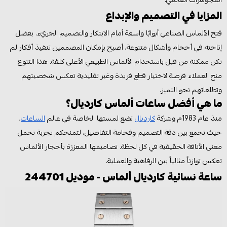
المزايا في التصميم والإبداع
فتح الألماس الصناعي أبوابًا واسعة أمام الابتكار والتصميم الجريء. بفضل
إتاحته في أحجام وأشكال متنوعة، أصبح بإمكان المصممين تنفيذ أفكار لم
تكن ممكنة من قبل باستخدام الألماس الطبيعي الأعلى كلفة. هذا التنوع
منح العملاء فرصة لاختيار قطع فريدة وغير تقليدية تعكس شخصيتهم
وتطلعاتهم نحو التميز.
ما هي أفضل ساعات ألماس كارديال؟
منذ عام 1983م وشركة
كارديال
تضع لمستها الخاصة في عالم
الساعات
،
حيث تجمع بين دقة التصميم وفخامة التفاصيل، لتمنحكم تجربة تحمل
معنى الأناقة الحقيقية في كل لحظة. تصاميمها المعززة بأحجار الألماس
تعكس توازناً مثالياً بين الرفاهية والعملية.
ساعة نسائية كارديال ألماس - موديل 244701