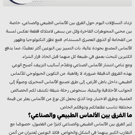
تزداد التساؤلات اليوم حول الفرق بين الألماس الطبيعي والصناعي، خاصة
بين محبي المجوهرات الفاخرة وكل من يسعى لامتلاك قطعة تعكس لمسة
من الفخامة أو الذوق العصري المستدام. فمع تطوّر التكنولوجيا وظهور
الألماس المصنع بجودة عالية، بات التمييز بين النوعين أكثر تعقيدًا، مما يدفع
الكثيرين للبحث بعمق في طبيعة كل منهما قبل اتخاذ قرار الشراء.
ومع تنامي انتشار الألماس الصناعي وتقدّم أساليب التزييف، أصبح الوعي
بهذه الفروق الدقيقة ضرورة، لا رفاهية. من التكوين الجيولوجي للألماس
الطبيعي داخل باطن الأرض، إلى طرق تصنيع الألماس المخبرى، وصولًا إلى
الجوانب الأخلاقية والبيئية، سنخوض رحلة شيقة تكشف لكم الخصائص
العلمية، وطرق الاختبار، وما الذي يجعل كل نوع من الألماس يعبّر عن قيمة
مختلفة تناسب تطلعاتكم وذوقكم الخاص.
ما الفرق بين الألماس الطبيعي والصناعي؟
يُثير الفرق بين الألماس الطبيعي والصناعي كثيرًا من الفضول، خصوصًا مع
التقارب الكبير بينهما في الشكل والخواص. فكلا النوعين يُعتبران من أثمن