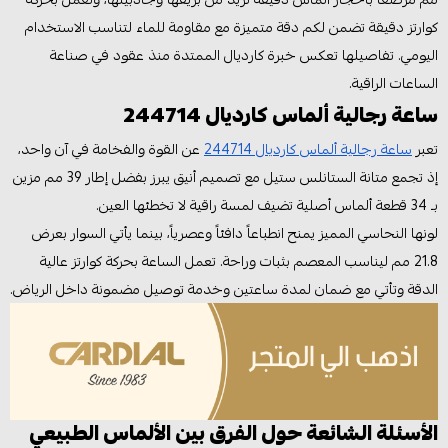
كوارتز دقيقة تضمن لكم دقة متميزة مع مقاومة للماء لتناسب الاستخدام
اليومي. تفاصيلها تعكس خبرة كارديال الممتدة منذ عقود في صناعة
الساعات الراقية.
ساعة رجالية ألماس كارديال 244714
تعبر
ساعة رجالية ألماس كارديال 244714
عن القوة والفخامة في آن واحد،
إذ تجمع متانة الستانلس ستيل مع تصميم أنيق يبرز بفضل إطار 39 مم مزين
بـ 34 قطعة ألماس أصلية تضيف لمسة راقية لا تخطئها العين.
لونها النحاسي المميز يمنح انطباعاً دافئاً وعصرياً، بينما يأتي السوار بعرض
21.8 مم ليناسب المعصم بثبات وراحة. تعمل الساعة بحركة كوارتز عالية
الدقة وتأتي مع ضمان لمدة ساعتين وخدمة توصيل مضمونة داخل الرياض.
الأسئلة الشائعة حول الفرق بين الألماس الطبيعي