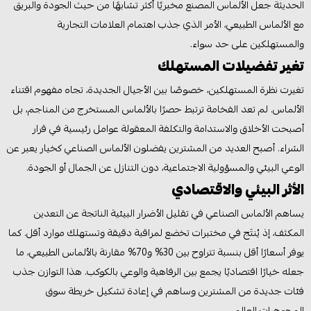
الحديثة جعل الألماس المصنع مخبريًا أكثر تشابهًا من حيث الجودة والبريق
مع الألماس الطبيعي، الأمر الذي جذب اهتمام العلامات التجارية
والمستهلكين على حد سواء.
تغير تفضيلات المستهلك
تغيرت نظرة المستهلكين، خصوصًا بين الأجيال الجديدة، تجاه مفهوم اقتناء
الألماس. لم تعد الفخامة ترتبط حصرًا بالألماس المستخرج من المناجم، بل
أصبحت الأخلاق والاستدامة والتكلفة المعقولة عوامل رئيسية في قرار
الشراء. أصبح العديد من المشترين يفضلون الألماس الصناعي كخيار يعبر عن
الوعي البيئي والمسؤولية الاجتماعية، دون التنازل عن الجمال أو الجودة.
الأثر البيئي والاقتصادي
يساهم الألماس الصناعي في تقليل الأضرار البيئية الناتجة عن التعدين
المكثف، إذ يُنتَج في مختبرات تخضع لمراقبة دقيقة وتستهلك موارد أقل. كما
يوفر أسعارًا أقل بنسبة تتراوح بين 30% و70% مقارنة بالألماس الطبيعي، ما
جعله خيارًا اقتصاديًا يجمع بين الرفاهية والوعي بالكوكب. هذا التوازن جذب
فئات جديدة من المشترين وساهم في إعادة تشكيل خريطة سوق
المجوهرات العالمي.