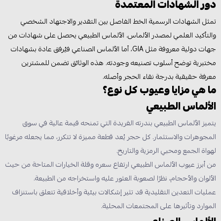
دور الشهادات المعتمدة
تمثل الشهادات الرسمية الخط الفاصل بين التقدير والاجتهاد الشخصي
والتأكيد العلمي لمصدر الألماس. الألماس الطبيعي يحصل على شهادات من
جهات دولية معروفة مثل GIA، أما الألماس الصناعي فيُرفق عادة بشهادات
مختبرية توضح أسلوب تصنيعه وجودته. هذه الوثائق تضمن للمشترين
معرفة حقيقية بدرجة نقاء الحجر وأصله.
ما هي مزايا وعيوب كل نوع؟
الألماس الطبيعي
يتميز الألماس الطبيعي بندرته الفريدة التي تمنحه قيمة عالية في سوق
المجوهرات والاستثمار. كل حجر يُعد قطعة مميزة لا تتكرر، مما يجعله مرغوبًا
لهواة الجمع ومحبي الرمزية والتاريخ.
من أبرز عيوب الألماس الطبيعي ارتفاع سعره وقلة الخيارات المتاحة من حيث
الألوان والأحجام، نظرًا لصعوبة العثور عليه واستخراجه من الطبيعة.
عمليات التعدين التقليدية قد تثير إشكالات بيئية وأخلاقية تتعلق باستنزاف
الموارد وتأثيرها على المجتمعات المحلية.