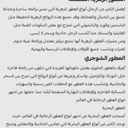
يٌفضل الكثير من الرجال أنواع العطور الزهرية التي تتميز برائحة ساحرة وجذابة
تجمع بين الجمال والفخامة، وقد تجمع هذه الروائح الزهرية الخفيفة مثل:
الياسمين والورد والباتشولي التي تمتزج مع بعض المكونات الغنية مثل:
الفانيليا والمسك، مما يٌكسب الرجل جاذبية وسحر لا يُنسى.
ومن مميزات العطور الزهرية أنها تتمتع بتركيز معتدل ورائحة غنية تدوم
لفترات وتناسب جميع الأوقات والإطلالات الرسمية واليومية.
العطور الشوجري
تٌعرف بالعطور الحلوى بفضل مكوناتها الفريدة التي تتكون من رائحة فاخرة
مثل: التونكا، والكراميل، والسكر وغيرها من أنواع الروائح التي تمزج بين السحر
والجاذبية، وتتناسب هذه العطور مع الحفلات الغير رسمية والسهرات
المسائية الفاخرة، والإطلالات النهارية المنعشة أيضًا، مما جعلها من اشهر
انواع العطور الرجالية في العالم.
العطور البحرية
أصبحت العطور البحرية من اشهر انواع العطور الرجالية في العالم، حيث
توجد الكثير من أنواع العطور البحرية التي تعكس الجاذبية والانتعاش وتمنح