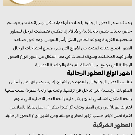
يختلف سحر العطور الرجالية باختلاف أنواعها، فلكل نوع رائحة تميزه وسحر
خاص يجذب ينبض بالجاذبية والأناقة، إذ تعكس تفضيلات الرجل للعطور
شخصيته الفريدة وذوقه الخاص الذي يأسر النفوس، ومع تطور صناعة
العطور أصبح هناك العديد من الأنواع التي تلبي جميع احتياجات الرجال
وأذواقهم المختلفة، وسوف نتحدث في هذا المقال عن اشهر انواع العطور
الرجالية التي تجمع بين الأصالة العريقة والجاذبية العصرية.
اشهر انواع العطور الرجالية
تنقسم العطور الرجالية إلى العديد من الأنواع، إذ يتم تصنيفها على أساس
المكونات الرئيسية التي تدخل في تركيبها، وتمنحها رائحة عطرية يغلب عليها
رائحة المكون الأساسي الذي يرتكز عليه رائحة العطر الأصلية التي تدوم
لفترات طويلة من رش العطر وتترك أثرًا كبيرًا يمكن أن يظل عالقًا بالملابس
لفترة تصل لأيام حسب تركيز العطر وجودته، ومن اشهر انواع العطور الرجالية:
العطور الشرقية