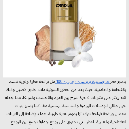
يتمتع عطر
ماجستيك بريزنس- رجالي - 100
مل برائحة عطرة وقوية تتسم
بالفخامة والجاذبية، حيث يعد من العطور الشرقية ذات الطابع الأصيل وذلك
لأنه يرتكز على مكونات فاخرة تمزج بين العود والأخشاب والتونكا، مما جعله
خيار مثالي للإطلالات اليومية والمناسبة الرسمية معًا، كما يتميز بتبات
معتدل ورائحة فواحة تترك أثرًا يدوم لفترة طويلة، هذا بالإضافة إلى التونات
الافتتاحية والقلبية للعطر التي تحتوي على روائح جذابة تجمع بين الروائح