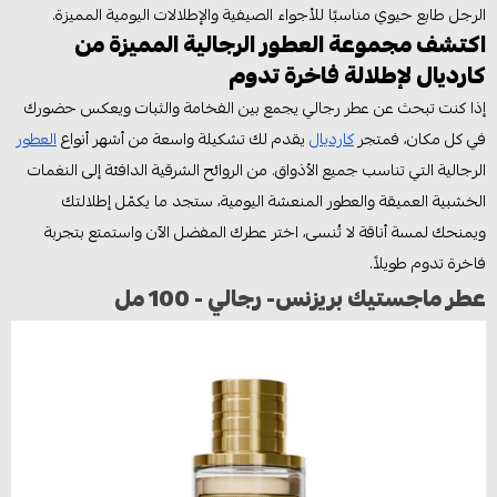
الرجل طابع حيوي مناسبًا للأجواء الصيفية والإطلالات اليومية المميزة.
اكتشف مجموعة العطور الرجالية المميزة من
كارديال لإطلالة فاخرة تدوم
إذا كنت تبحث عن عطر رجالي يجمع بين الفخامة والثبات ويعكس حضورك
في كل مكان، فمتجر
كارديال
يقدم لك تشكيلة واسعة من أشهر أنواع
العطور
الرجالية التي تناسب جميع الأذواق. من الروائح الشرقية الدافئة إلى النغمات
الخشبية العميقة والعطور المنعشة اليومية، ستجد ما يكمّل إطلالتك
ويمنحك لمسة أناقة لا تُنسى، اختر عطرك المفضل الآن واستمتع بتجربة
فاخرة تدوم طويلاً.
عطر ماجستيك بريزنس- رجالي - 100 مل