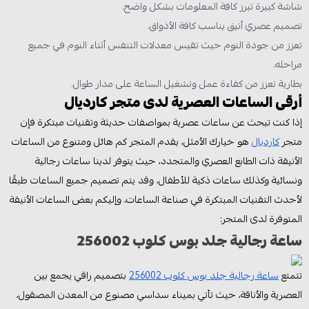
شاشة كبيرة تبرز كافة المعلومات بشكل واضح.
تصميم عصري أنيق يناسب كافة الأذواق.
تعزز من جودة النوم حيث تقيس معدلات التنفس أثناء النوم في جميع
مراحله.
بطارية تعزز من كفاءة عمل وتشغيل الساعة على مدار طوال.
أرقى الساعات العصرية لدى متجر كارديال
إذا كنت تبحث عن ساعات عصرية بمواصفات حديثة وتقنيات مبتكرة فإن
متجر
كارديال
هو خيارك الأمثل، يقدم المتجر كم هائل ومتنوع من الساعات
الأنيقة ذات الطابع العصري والمتجدد، حيث يتوفر لدينا ساعات رجالية
ونسائية وكذلك ساعات ذكية للأطفال، وقد يتم تصميم جميع الساعات طبقًا
لأحدث التقنيات المبتكرة في صناعة الساعات، وإليكم بعض الساعات الأنيقة
المتوفرة لدى المتجر:
ساعة رجالية جلد بوس كلوب 256002
تتمتع
ساعة رجالية جلد بوس كلوب 256002
بتصميم راقي يجمع بين
العصرية والأناقة، حيث تأتي بميناء سداسي مصنوع من المعدن المصقول،