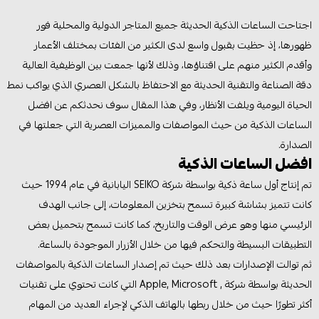
اجتاحت الساعات الذكية الحديثة جميع المتاجر الدولية والمحلية فور
ظهورها، إذ حظيت بقبول واسع لدى الكثير من الفئات بمختلف الأعمار
وأقدم الكثير منهم على اقتناؤها، وذلك لأنها جمعت بين الوظيفية العالية
دقة الصناعة والتقنية الحديثة مع الاحتفاظ بالشكل العصري الذي يواكب نمط
الحياة اليومية ويلفت الأنظار، وفي هذا المقال سوف نحدثكم عن افضل
الساعات الذكية من حيث المواصفات والمميزات العصرية التي جعلتها في
الصدارة.
افضل الساعات الذكية
تم إنتاج أول ساعة ذكية بواسطة شركة SEIKO اليابانية في عام 1994 حيث
كانت تتميز بشاشة كبيرة تسمح بتخزين المعلومات، إلى جانب الهدف
الرئيسي منها وهو عرض الوقت والتاريخ، كما كانت تسمح بتحميل بعض
التطبيقات البسيطة والتحكم فيها من خلال الأزرار الموجودة بالساعة.
ثم توالت الإصدارات بعد ذلك حيث تم إصدار الساعات الذكية بالمواصفات
الحديثة بواسطة شركة , Apple, Microsoft التي كانت تحتوي على تقنيات
أكثر تطورًا حيث من خلال ربطها بالهاتف الذكي لإجراء العديد من المهام