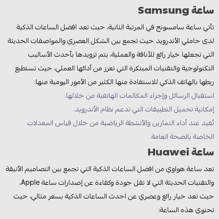
ساعة Samsung
تأتي ساعة سامسونج في المرتبة الثانية، حيث تعد افضل الساعات الذكية
لدى حاملي الأندرويد حيث تجمع بين الشكل العصري والمواصفات الحديثة
التي تجعلها خيار رائع للأناقة والعملية، يتم تزويدها بأحدث الأساليب
التكنولوجية والتقنيات المبتكرة التي تعزز من أدائها العملي، حيث تستطيع
ربطها بالهاتف الذكي للاستفادة منها الكثير من الأمور اليومية منها:
استقبال الرسائل وإجراء المكالمات الهاتفية من خلالها.
إمكانية تحميل التطبيقات التي تدعم نظام الأندرويد.
تُفيد عند أداء التمارين والأنشطة الرياضية من خلال قياس المعدلات
الخاصة بالصحة العامة.
ساعة Huawei
تعد ساعة هواوي من افضل الساعات الذكية التي تجمع بين التصاميم الأنيقة
والتقنيات الحديثة التي لا تقل جودة وكفاءة عن إصدارات ساعة Apple،
حيث تعد خيار رائع وعصري عن احدث الساعات الذكية بسعر مثالي، حيث
تحتوي هذه الساعة: