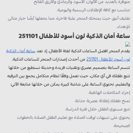
متوفرة بالعديد من الألوان: الأسود والرمادي والأرزق الفاتح.
تتناسب مع كافة الإطلالات الرسمية واليومية.
تغليف أنيق حيث يمنحك المتجر علبة فاخرة، مما يجعلها أيضًا خيار مثالي
للإهداء.
ساعة أمان الذكية لون أسود للأطفال 251101
يقدم المتجر افضل الساعات الذكية لفئة الأطفال، إذ تعد
ساعة أمان الذكية
لون أسود للأطفال 251101
من أحدث إصدارات المتجر للساعات الذكية،
تتسم الساعة بتصميم عصري وتقنيات فريدة وحديثة تستطيع من خلالها
تتبع طفلك في أي مكان، حيث تعمل وفقًا لنظام متكامل يجمع بين الترفيه
والتعليم، تحتوي الساعة على شاشة كبيرة يمكن من خلالها متابعة الآتي:
إجراء المكاملات الهاتفية.
تمنح طفلك إطلالة عصرية جذابة.
تتبع مستوى الطفل خلال فترة الدراسة.
يحتوي على تنبيهات لوقت الصلاة مع تعليم الطفل الصلاة بالخطوات
الصحيحة.