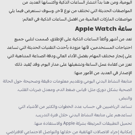
اليومية، ومن هنا بدأ انتشار الساعات الذكية واكتسابها العديد من
المواصفات الحديثة التي تختلف من نوع لآخر، وسوف نستعرض فيما يلي
مواصفات الماركات العالمية من افضل الساعات الذكية في العالم:
ساعة Apple Watch
تعد من أشهر وأكفأ الساعات الذكية على الإطلاق، صُممت لتلبي جميع
احتياجات المستخدمين، لأنها مزودة بأحدث التقنيات الحديثة التي تساعد
على إنجاز مختلف المهام بفضل الأداء العالي ودقة الصناعة المتناهية التي
تعزز من كفاءة عمل الساعة وتشغيلها على مدار اليوم، وقد يٌفيد ذلك
الإصدار في العديد من الأمور منها:
متابعة النشاط البدني اليومي وتقديم معلومات دقيقة وصحيحة حول الحالة
الصحية بشكل دوري مثل: قياس ضغط الدم، ومعدل ضربات القلب،
والنبض.
تساعد الرياضيين في حساب عدد الخطوات والكثير من الأشياء التي
تساعدهم على متابعة النشاط البدني خلال فترة التدريب.
تحميل التطبيقات المرتبطة بشركة Apple والاستفادة منها.
إمكانية إجراء الاتصالات الهاتفية من خلالها والتواصل الاجتماعي الافتراضي.