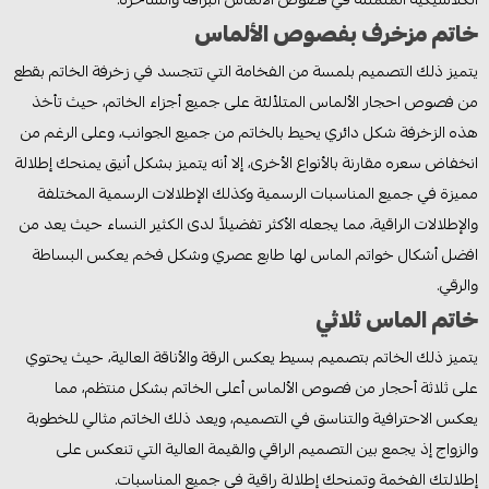
خاتم مزخرف بفصوص الألماس
يتميز ذلك التصميم بلمسة من الفخامة التي تتجسد في زخرفة الخاتم بقطع
من فصوص احجار الألماس المتلألئة على جميع أجزاء الخاتم، حيث تأخذ
هذه الزخرفة شكل دائري يحيط بالخاتم من جميع الجوانب، وعلى الرغم من
انخفاض سعره مقارنة بالأنواع الأخرى، إلا أنه يتميز بشكل أنيق يمنحك إطلالة
مميزة في جميع المناسبات الرسمية وكذلك الإطلالات الرسمية المختلفة
والإطلالات الراقية، مما يجعله الأكثر تفضيلاً لدى الكثير النساء حيث يعد من
افضل أشكال خواتم الماس لها طابع عصري وشكل فخم يعكس البساطة
والرقي.
خاتم الماس ثلاثي
يتميز ذلك الخاتم بتصميم بسيط يعكس الرقة والأناقة العالية، حيث يحتوي
على ثلاثة أحجار من فصوص الألماس أعلى الخاتم بشكل منتظم، مما
يعكس الاحترافية والتناسق في التصميم، ويعد ذلك الخاتم مثالي للخطوبة
والزواج إذ يجمع بين التصميم الراقي والقيمة العالية التي تنعكس على
إطلالتك الفخمة وتمنحك إطلالة راقية في جميع المناسبات.