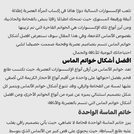
تلعب الإكسسوارات النسائية دورًا هامًا في إكساب المرأة العصرية إطلالة
أنيقة ورفيعة المستوى، حيث تمنحك انطباعًا راقيًا ينبض بالفخامة والجاذبية،
ومن أبرز أنواع تلك الإكسسوارات هي الخواتم الفاخرة التي تم تزيينها
بفصوص الألماس اللامعة، وفي هذا المقال سوف نستعرض افضل أشكال
خواتم الماس تتسم بتصاميم عصرية وفخمة صممت خصيصًا لتلبي
احتياجاتك اليومية للأناقة والجمال.
افضل أشكال خواتم الماس
تعد خواتم الألماس من أرقى أنواع الإكسسوارات العصرية، حيث تكتسب طابع
فخم بفضل احتوائها على واحدة من أقيم أنواع الأحجار الكريمة التي تُضفي
عليها لمسة من الفخامة والرقي، وقد تتنوع أشكال خواتم الألماس ويتميز كل
شكل بتصميم استثنائي يميزه عن غيره من أنواع الخواتم الأخرى، ومن افضل
أشكال خواتم الماس التي تتسم بالعصرية والأناقة:
خاتم الماسة الواحدة
يبرز خاتم الماسة الواحدة فخامة لا تضاهي، حيث يأتي بتصميم راقي يغلب
عليه طابع البساطة، حيث يحتوي على فص كبير من الألماس الذي يتوسط