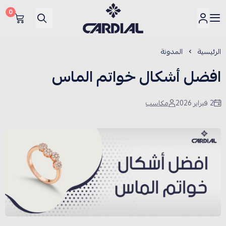
0
كارديــال
الرئيسية
المدونة
افضل أشكال خواتم الماس
2 فبراير 2026
مكاسب