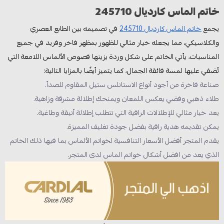
خاتم الماس كارديال 245710
يجمع
خاتم الماس كارديال 245710
في تصميمه بين الطابع العصري
والكلاسيكي، مما يجعله خيار مثالي للظهور بمظهر فاخر وفريد في جميع
المناسبات، يأتي الخاتم على شكل وردة يزينها فصوص الألماس اللامعة التي
تُضفي عليها لمسة فائقة الجمال، كما يتميز أيضًا بالمزايا التالية:
صناعة فاخرة من أجود أنواع الاستانلس ستيل المقاوم للصدأ.
طلاء ذهبي وفضي يعكس اللمعان ويمنحك إطلالة مشرقة وزاهية.
يعد خيار مثالي للإطلالات الراقية التي تتطلب إطلالة أنيقة وطاغية.
يمكن تقديمه هدية راقية بفضل جودة تغليف المميزة.
يقدم المتجر أفضل الأسعار التنافسية لخواتم الألماس بما فيها ذلك الخاتم
الذي يعد من افضل أشكال خواتم الماس لدى المتجر.