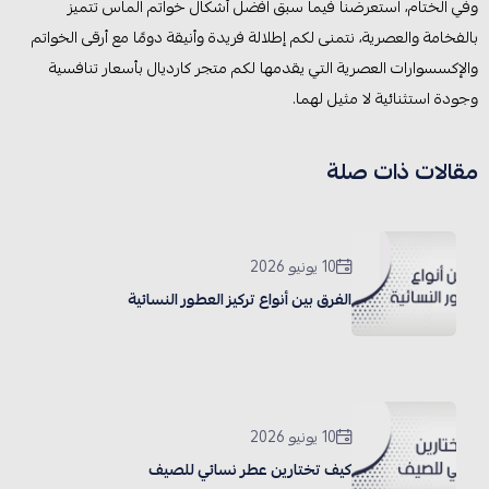
وفي الختام، استعرضنا فيما سبق افضل أشكال خواتم الماس تتميز
بالفخامة والعصرية، نتمنى لكم إطلالة فريدة وأنيقة دومًا مع أرقى الخواتم
والإكسسوارات العصرية التي يقدمها لكم متجر كارديال بأسعار تنافسية
وجودة استثنائية لا مثيل لهما.
مقالات ذات صلة
10 يونيو 2026
الفرق بين أنواع تركيز العطور النسائية
10 يونيو 2026
كيف تختارين عطر نسائي للصيف