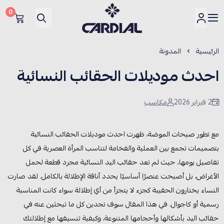
0
كارديــال
الرئيسية
المدونة
احدث موديلات الحقائب النسائية
2 فبراير 2026
مكاسب
مع تطور صيحات الموضة، ظهرت احدث موديلات الحقائب النسائية
بتصميمات تجمع بين العملية والفخامة لتناسب المرأة العصرية في كل
تفاصيل يومها، حيث لم تعد حقائب اليد النسائية مجرد قطعة لحمل
الأغراض، بل أصبحت عنصرًا أساسيًا يحدد أناقة الإطلالة بالكامل. لقد صارت
النساء يختارون الحقيبة كجزء لا يتجزأ من أي إطلالة سواء كانت المناسبة
رسمية أو كاجوال. في هذا المقال سوف تجدين كل ما تبحثين عنه في
حقائب اليد بأشكالها وأحجامها المتنوعة، وكيفية تنسيقها مع إطلالتك