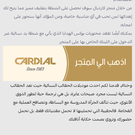
من خلال متجر كارديال سوف تحصل على الشنطة بتغليف مميز مما يتيح لك
إهدائها لمن تحب في أي مناسبة خاصة، ومن المؤكد أنها ستحوز على
اعجابه.
يمكنك أيضًا تفقد محتويات بوكس الهدايا الذي يأتي مع شنطة يد نسائية عبر
الدخول على اللينك الخاص بها على المتجر.
وختامً، قدمنا لكم احدث موديلات الحقائب النسائية حيث تعد الحقائب
النسائية ليست مجرد صيحات عابرة، بل هي ترجمة حية لتطور الذوق
الأنثوي، حيث تتآلف الجرأة المدروسة مع البساطة، وتتصافح العملية مع
الفخامة. فالحقيبة التي تحملينها لا تحمل مقتنياتك فقط، بل تحمل
حضورك، وتروي بصمت حكاية أناقتك.