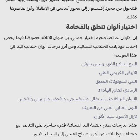
فتتحول من مجرد إكسسوار إلى محور أساسي في الإطلالة وأبرز عناصرها
كذلك.
اختيار ألوان تنطق بالفخامة
إن الألوان لم تعد مجرد اختيار جمالي، بل عنوان الأناقة خصوصًا فيما يخص
احدث موديلات الحقائب النسائية، ومن أبرز درجات الوان حقائب اليد في
هذا الموسم:
البيج الدافئ الذي يهمس بالرقي.
الأبيض الكريمي النقي.
البني الشوكولاتة العميق.
الرمادي الفاتح الهادئ.
الألوان البرّاقة مثل البرتقالي والبنفسجي، والأخضر والزيتوني والأحمر.
اللون العنابي الغني عن التعريف.
لازال الأسود سيد الألوان.
هذه الدرجات تمنح حقيبة اليد النسائية قدرة ساحرة على التناغم مع
مختلف الإطلالات، من أول الصباح العملي إلى المساء الأنيق.