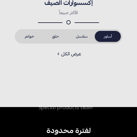
إكسسوارات الصيف
الأكثر مبيعاً
أساور
سلاسل
حلق
خواتم
عرض الكل
لفترة محدودة