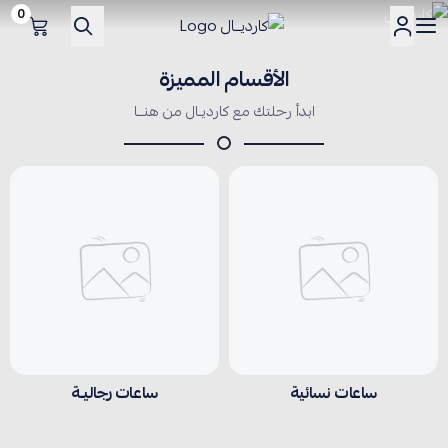
0
كارديــال
الأقسام المميزة
ابدأ رحلتك مع كارديـال من هنــا
ساعات نسائية
ساعات رجاليـة