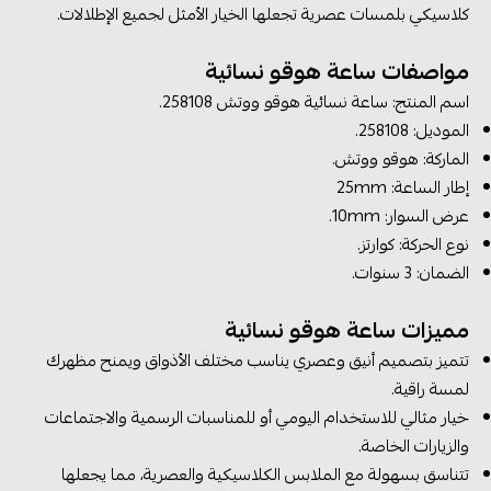
كلاسيكي بلمسات عصرية تجعلها الخيار الأمثل لجميع الإطلالات.
مواصفات ساعة هوقو نسائية
اسم المنتج: ساعة نسائية هوقو ووتش
258108
.
الموديل:
258108
.
الماركة: هوقو ووتش.
إطار الساعة: 25mm
عرض السوار: 10mm.
نوع الحركة: كوارتز.
الضمان: 3 سنوات.
مميزات ساعة هوقو نسائية
تتميز بتصميم أنيق وعصري يناسب مختلف الأذواق ويمنح مظهرك
لمسة راقية.
خيار مثالي للاستخدام اليومي أو للمناسبات الرسمية والاجتماعات
والزيارات الخاصة.
تتناسق بسهولة مع الملابس الكلاسيكية والعصرية، مما يجعلها