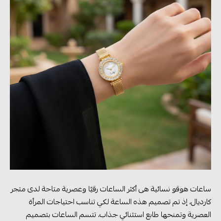
ساعات هوقو نسائية هى أكثر الساعات رقيًا وعصرية متاحة لدى متجر
كارديال، إذ تم تصميم هذه الساعة لكي تناسب احتياجات المرأة
العصرية وتمنحها طابع استثنائي جذاب، تتسم الساعات بتصميم