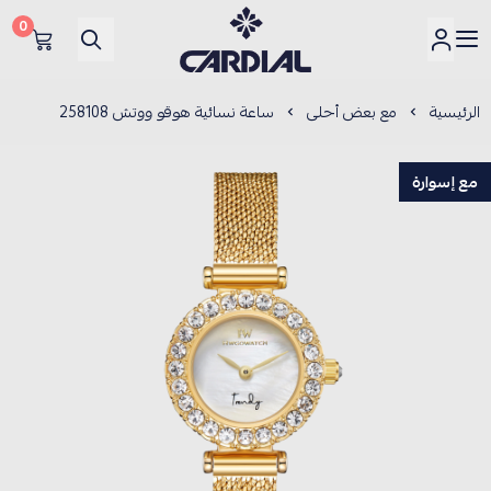
0
كارديــال
الرئيسية
مع بعض أحلى
ساعة نسائية هوقو ووتش 258108
مع إسوارة