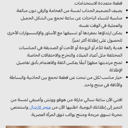
قطعة متعددة الاستخدامات.
يضيف التصميم الجذاب لمسة من الفخامة والرقي دون مبالغة.
مناسبة للنساء الباحثات عن ساعة تجمع بين الشكل الجميل
والعملية في الوقت نفسه.
يمكن ارتداؤها بمفردها أو تنسيقها مع الأساور والإكسسوارات الأخرى
للحصول على إطلالة أكثر تميزًا.
هدية رائعة للأم أو الزوجة أو الأخت أو الصديقة في المناسبات
المختلفة مثل أعياد الميلاد والتخرج والاحتفالات الخاصة.
تمنح مرتديتها مظهرًا أنيقًا يعكس الثقة والاهتمام بأدق تفاصيل
الإطلالة.
خيار مناسب لكل من تبحث عن قطعة تجمع بين الجاذبية والبساطة
والأناقة في منتج واحد.
اقتني الآن ساعة نسائي ماركة من هوقو ووتش وأضيفي لمسة من
التميز إلى إطلالتك اليومية. اطلبيها الآن من
متجر كارديال
واستمتعي
بتجربة تسوق مريحة ومنتج يواكب ذوق المرأة العصرية.