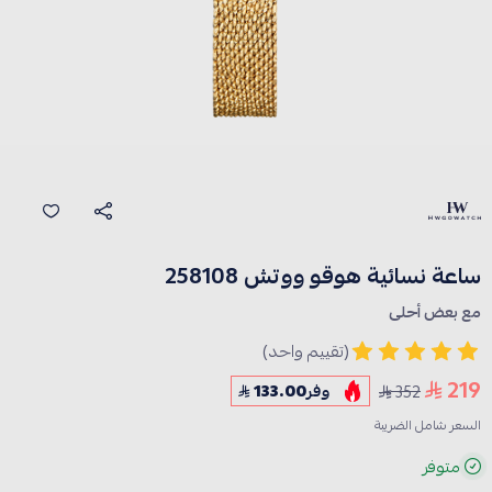
ساعة نسائية هوقو ووتش 258108
مع بعض أحلى
(تقييم واحد)
219
352
وفر
133.00
السعر شامل الضريبة
متوفر