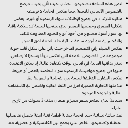
تتميز هذه الساعة بتصميمها الجذاب حيث تأتي بميناء مرصع
بالفصوص الألماس اللامعة ،مما يعكس فخامة لا توصف.
مثالية للارتداء في جميع الإطلالات سواء الرسمية أو غيرها بفضل
شكلها العصري وحجمها الصغير الذي يمنحها لمسة كلاسيكية راقية.
لها سوار أسود مصنوع من أجود أنواع الجلود المقاومة للتلف
والتقشير، إذ تعد أجود ساعة نسائية جلد فخمة لدى المتجر.
يعكس المنياء رقي التصميم الفاخر حيث يأتي على شكل قلب حوله
مجموعة من الفصوص اللامعة التي تعكس بريقًا وسحرًا لا يضاهي.
تمتاز بدقتها العالية في قياس الوقت بكفاءة عالية، إذ يمكن الاعتماد
عليها في جميع مواعيدك الرسمية سواء الخاصة بالعمل أو غيرها.
تعكس العقارب الدقيقة لمسة من الفخامة والنعومة معًا.
علامتها التجارية المميزة تعزز من الثقة العالية وتضمن لكِ الاستدامة
العالية والجودة المرجوة.
مقدمة لدى المتجر بسعر مميز و ضمان مدته 3 سنوات من تاريخ
الشراء.
تعد ساعة نسائية جلد فخمة بمثابة قطعة فنية أنيقة بفضل تفاصيلها
المتقنة وتصميمها الفاخر الذي يجمع بين الكلاسيكية والعصرية، مما