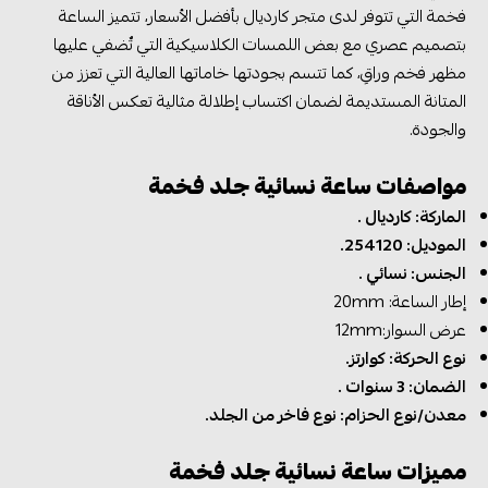
فخمة التي تتوفر لدى متجر كارديال بأفضل الأسعار، تتميز الساعة
بتصميم عصري مع بعض اللمسات الكلاسيكية التي تٌضفي عليها
مظهر فخم وراقِ، كما تتسم بجودتها خاماتها العالية التي تعزز من
المتانة المستديمة لضمان اكتساب إطلالة مثالية تعكس الأناقة
والجودة.
مواصفات ساعة نسائية جلد فخمة
الماركة: كارديال .
الموديل:
254120.
الجنس: نسائي .
إطار الساعة: 20mm
عرض السوار:12mm
نوع الحركة: كوارتز.
الضمان: 3 سنوات .
معدن/نوع الحزام: نوع فاخر من الجلد.
مميزات ساعة نسائية جلد فخمة