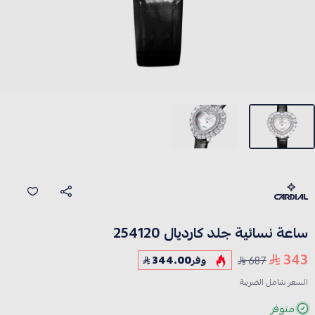
ساعة نسائية جلد كارديال 254120
343
687
وفر
344.00
السعر شامل الضريبة
متوفر