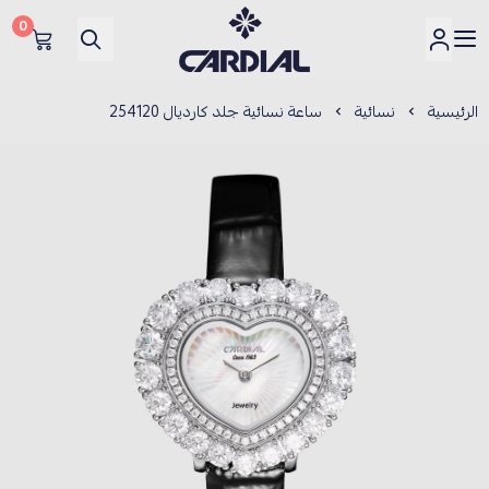
0
كارديــال
الرئيسية
نسائية
ساعة نسائية جلد كارديال 254120