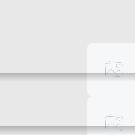
خواتم