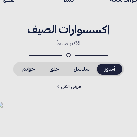
ارات نسائية
شنـط
عطــور
إكسسوارات الصيف
الأكثر مبيعاً
أساور
سلاسل
حلق
خواتم
عرض الكل