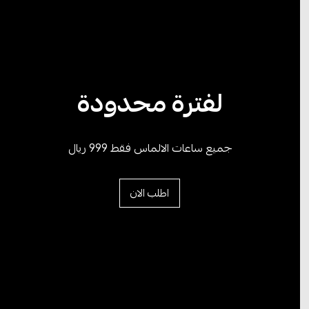
لفترة محدودة
جميع ساعات الالماس فقط 999 ريال
اطلب الان