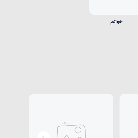
خواتم