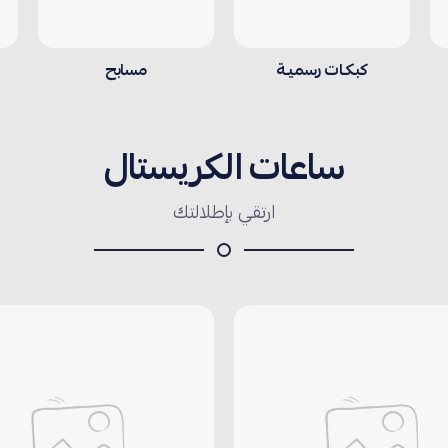
كبكـات رسميـة
مسابح
ساعات الكريستال
ارتقي بإطلالتك