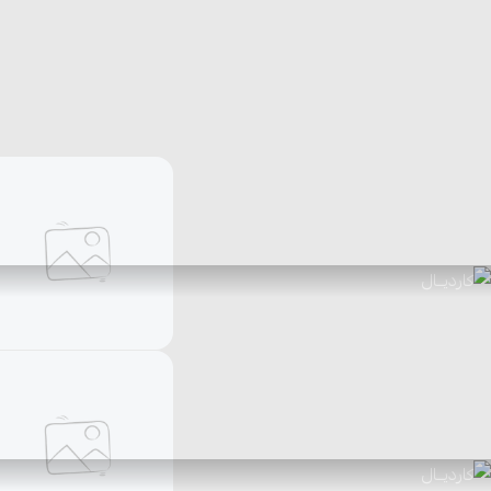
أساور