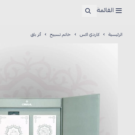
القائمة
الرئيسية
كاردي اكس
خاتم تسبيح
أثر باق