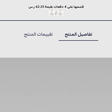
قسّمها على 4 دفعات بقيمة 62.25 ر.س
أو
تفاصيل المنتج
تقييمات المنتج