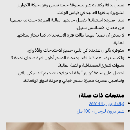
تعمل بدقة وكفاءة غير مسبوقة حيث تعمل وفق حركة الكوارتز
الشهيرة بدقتها العالية في قياس الوقت.
تمتاز بجودة استثنائية بفضل خامتها العالية الجودة حيث تم صنعها
من معدن الاستانلس ستيل.
لا يمكن أن تصدأ مهما طالت فترة الاستخدام، كما تمتاز بمتانتها
العالية.
متوفرة بألوان عديدة كي تلبي جميع الاحتياجات والأذواق.
ولكسب رضا عملائنا فقد يمنحك المتجر أطول فترة ضمان لمدة 3
سنوات لتعزيز المصداقية والثقة العالية.
احصل على ساعة كوارتز أنيقة المتوفرة بتصميم كلاسيكي راقي
وتفاصيل عصرية مميزة بسعر خيالي وجودة تفوق توقعاتك.
منتجات ذات صلة:
كبك كارديال 265144
عطر بارون للرجال - 100 مل