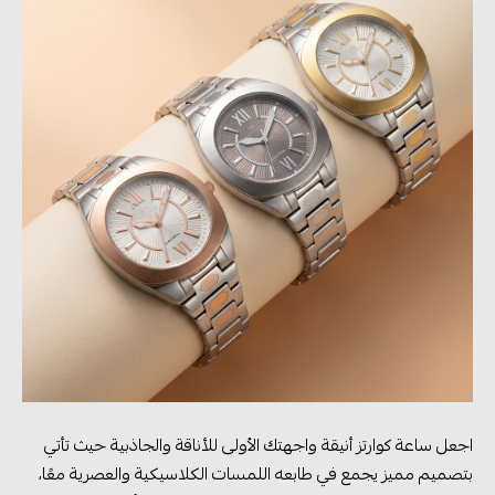
اجعل ساعة كوارتز أنيقة واجهتك الأولى للأناقة والجاذبية حيث تأتي
بتصميم مميز يجمع في طابعه اللمسات الكلاسيكية والعصرية معًا،