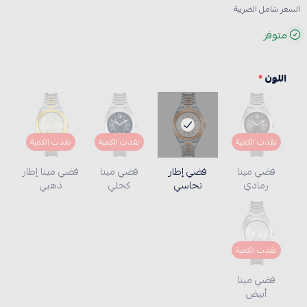
السعر شامل الضريبة
متوفر
اللون
*
نفدت الكمية
نفدت الكمية
نفدت الكمية
فضي مينا
فضي إطار
فضي مينا
فضي مينا إطار
رمادي
نحاسي
كحلي
ذهبي
نفدت الكمية
فضي مينا
أبيض