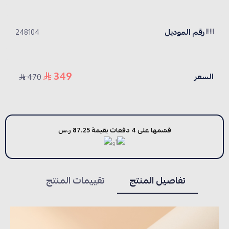
رقم الموديل
248104
349
السعر
470
قسّمها على 4 دفعات بقيمة 87.25 ر.س
أو
تفاصيل المنتج
تقييمات المنتج