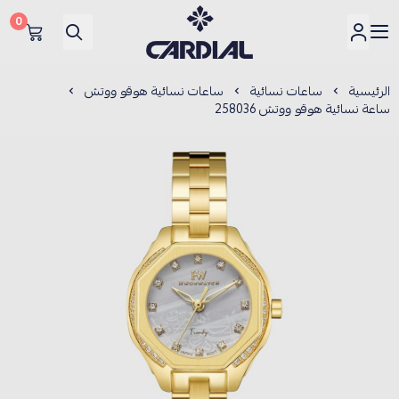
0
كارديــال
الرئيسية
ساعات نسائية
ساعات نسائية هوقو ووتش
ساعة نسائية هوقو ووتش 258036