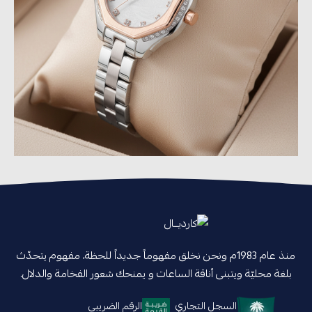
منذ عام 1983م ونحن نخلق مفهوماً جديداً للحظة، مفهوم يتحدّث
بلغة محليّة ويتبنى أناقة الساعات و يمنحك شعور الفخامة والدلال.
السجل التجاري
الرقم الضريبي