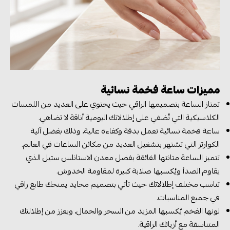
مميزات ساعة فخمة نسائية
تمتاز الساعة بتصميمها الراقي حيث يحتوي على العديد من اللمسات
الكلاسيكية التي تُضفي على إطلالاتك اليومية أناقة لا تضاهي.
ساعة فخمة نسائية تعمل بدقة وكفاءة عالية، وذلك بفضل آلية
الكوارتز التي تشتهر بتشغيل العديد من مكائن الساعات في العالم.
تتميز الساعة متانتها الفائقة بفضل معدن الاستانلس ستيل الذي
يقاوم الصدأ ويُكسبها صلابة كبيرة لمقاومة الخدوش.
تناسب مختلف إطلالاتك حيث تأتي بتصميم محايد يمنحك طابع راقي
في جميع المناسبات.
لونها الفخم يٌكسبها المزيد من السحر والجمال، ويعزز من إطلالتك
المتناسقة مع أزيائك الراقية.