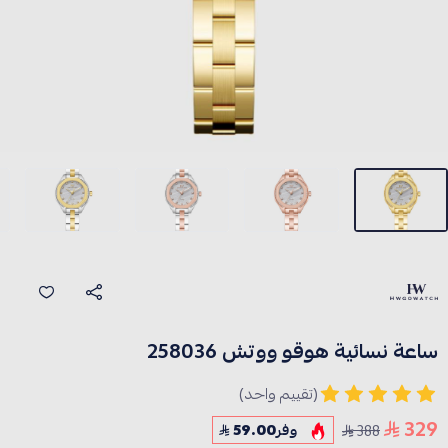
ساعة نسائية هوقو ووتش 258036
(تقييم واحد)
329
388
وفر
59.00