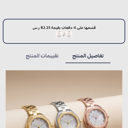
قسّمها على 4 دفعات بقيمة 82.25 ر.س
أو
تفاصيل المنتج
تقييمات المنتج