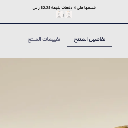
قسّمها على 4 دفعات بقيمة 82.25 ر.س
أو
تفاصيل المنتج
تقييمات المنتج