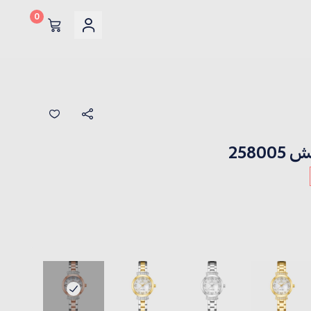
0
258