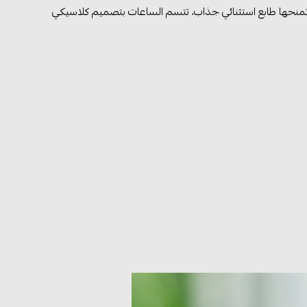
وتمنحها طابع استثنائي جذاب، تتسم الساعات بتصميم كلاسيكي