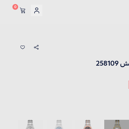
0
258