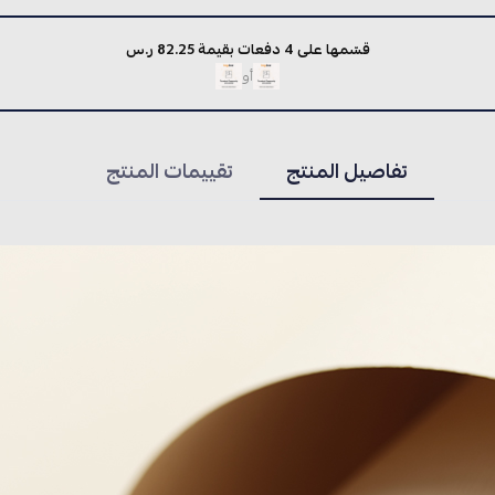
قسّمها على 4 دفعات بقيمة 82.25 ر.س
أو
تفاصيل المنتج
تقييمات المنتج