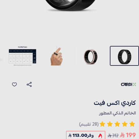
كاردي اكس فيت
الخاتم الذكي المطور
(28 تقييم)
199
312
وفر
113.00