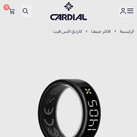
0
كارديــال
الرئيسية
الاكثر مبيعـا
كاردي اكس فيت