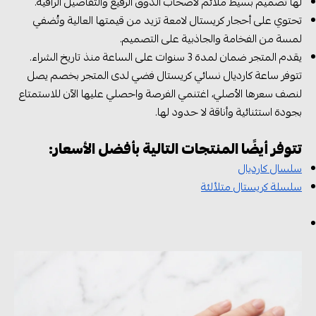
لها تصميم بسيط ملائم لأصحاب الذوق الرفيع والتفاصيل الراقية.
تحتوي على أحجار كريستال لامعة تزيد من قيمتها العالية وتُضفي
لمسة من الفخامة والجاذبية على التصميم.
يقدم المتجر ضمان لمدة 3 سنوات على الساعة منذ تاريخ الشراء.
تتوفر ساعة كارديال نسائي كريستال فضي لدى المتجر بخصم يصل
لنصف سعرها الأصلي، اغتنمي الفرصة واحصلي عليها الآن للاستمتاع
بجودة استثنائية وأناقة لا حدود لها.
تتوفر أيضًا المنتجات التالية بأفضل الأسعار:
سلسال كارديال
سلسلة كريستال متلألئة