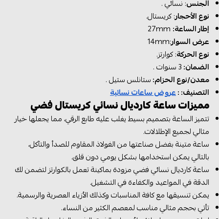
الجنس
: نسائي .
نوع الأحجار
: كريستال.
إطار الساعة:
27mm
عرض السوار
:14mm
نوع الحركة
: كوارتز.
الضمان:
3 سنوات .
معدن/نوع الحزام:
ستانلس ستيل .
التصنيف: :
عروض ساعات نسائية
مميزات ساعة كارديال نسائي كريستال فضي
تتميز الساعة بتصميم بسيط يغلب عليه طابع الرقي، مما يجعلها خيار
مثالي لجميع الإطلالات.
ساعة متينة بفضل صناعتها من الفولاذ المقاوم للصدأ والتآكل،
بالتالي يمكن استخدامها بشكل يومي دون قلق.
ساعة كارديال نسائي فضي مزودة بماكينة تعمل بالكوارتز لتضمن لك
الدقة في المواعيد والكفاءة في التشغيل.
يمكن تنسيقها مع كافة المناسبات وكذلك الأزياء العصرية والرسمية.
تأتي بحجم مثالي مناسب لمعصم الكثير من النساء.