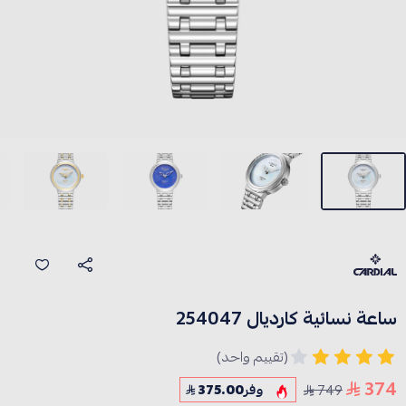
ساعة نسائية كارديال 254047
(تقييم واحد)
374
749
وفر
375.00