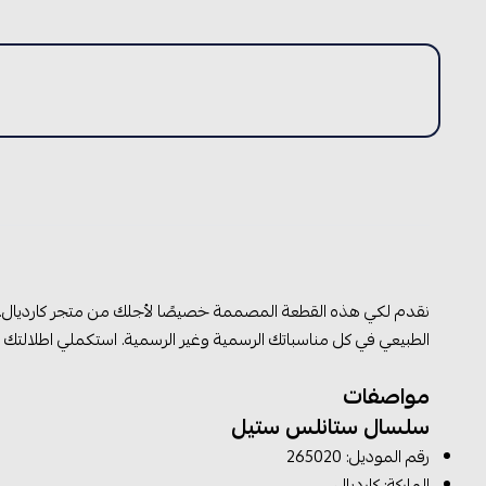
نقدم لكي هذه القطعة المصممة خصيصًا لأجلك من متجر كارديال. 
الطبيعي في كل مناسباتك الرسمية وغير الرسمية. استكملي اطلالتك به
مواصفات
سلسال ستانلس ستيل
رقم الموديل:
265020
الماركة: كارديال