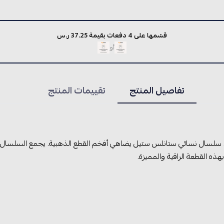
قسّمها على 4 دفعات بقيمة 37.25 ر.س
أو
تفاصيل المنتج
تقييمات المنتج
سلسال نسائي ستانلس ستيل يضاهي أفخم القطع الذهبية. يجمع السلسال بين
ذه القطعة الراقية والمميزة.