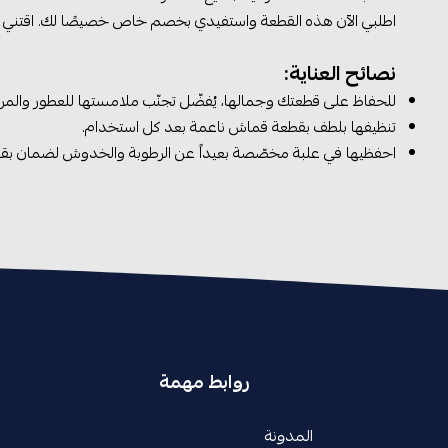
اطلبي الآن هذه القطعة واستفيدي بخصم خاص خصيصًا لك. اقتني حلق
نصائح العناية:
للحفاظ على قطعتك وجمالها، يُفضّل تجنّب ملامستها للعطور والمرطّب
تنظيفها بلطف بقطعة قماش ناعمة بعد كل استخدام.
احفظيها في علبة مخصّصة بعيداً عن الرطوبة والخدوش لضمان بقاء 
روابط مهمة
المدونة