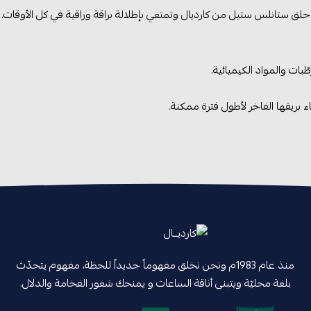
 ستانلس ستيل من كارديال وتمتعي بإطلالة براقة وراقية في كل الأوقات.
ات والمواد الكيميائية.
بريقها الفاخر لأطول فترة ممكنة.
منذ عام 1983م ونحن نخلق مفهوماً جديداً للحظة، مفهوم يتحدّث
بلغة محليّة ويتبنى أناقة الساعات و يمنحك شعور الفخامة والدلال.