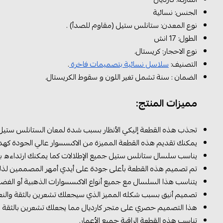
الجنس: نسائية
نوع المعدن: ستانلس ستيل (مقاوم للصدأ) .
الطول: 17 انش
نوع الاحجار: كريستال.
التصنيف:
سلاسل نسائية بتصميمات فاخرة
.
الضمان : سنة تشمل تغير اللون و سقوط الكريستال.
مميزات المنتج:
تجذب هذه القطعة إليكي الأنظار بسبب شدة لمعان الستانلس ستيل
يمكنك تقديم هذه القطعة المميزة من الاكسسوار عالي الجودة كهد
يناسب سلسال ستانلس ستيل جميع الإطلالات كما يمكنك ارتداءه بأ
تم تصميم هذه القطعة بأعلى جودة على أيدي أمهر المصممين لذلك 
يتناسب هذا السلسال مع جميع أنواع الاكسسوارات الذهبية أو الفض
تصميم أنيق بسبب شكله المميز الذي سيجعلك تشعرين بالثقة والنعو
هذا التصميم حصري على متجر كارديال مما يجعلك تشعرين بالثقة و
تناسب هذه القطعة الراقية جميع الأعمار.