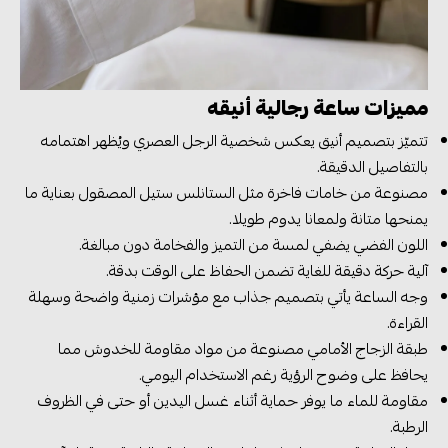
مميزات ساعة رجالية أنيقه
تتميّز بتصميم أنيق يعكس شخصية الرجل العصري ويُظهر اهتمامه
بالتفاصيل الدقيقة.
مصنوعة من خامات فاخرة مثل الستانلس ستيل المصقول بعناية ما
يمنحها متانة ولمعانا يدوم طويلا.
اللون الفضي يضفي لمسة من التميز والفخامة دون مبالغة.
آلية حركة دقيقة للغاية تضمن الحفاظ على الوقت بدقة.
وجه الساعة يأتي بتصميم جذاب مع مؤشرات زمنية واضحة وسهلة
القراءة.
طبقة الزجاج الأمامي مصنوعة من مواد مقاومة للخدوش مما
يحافظ على وضوح الرؤية رغم الاستخدام اليومي.
مقاومة للماء ما يوفر حماية أثناء غسل اليدين أو حتى في الظروف
الرطبة.