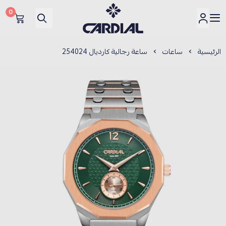
0
كارديــال
الرئيسية
ساعات
ساعة رجالية كارديال 254024