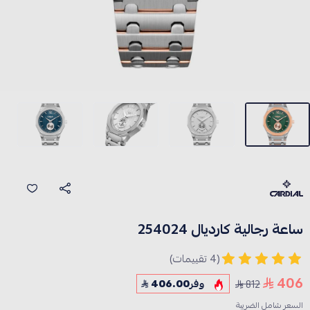
ساعة رجالية كارديال 254024
(4 تقييمات)
406
812
وفر
406.00
السعر شامل الضريبة