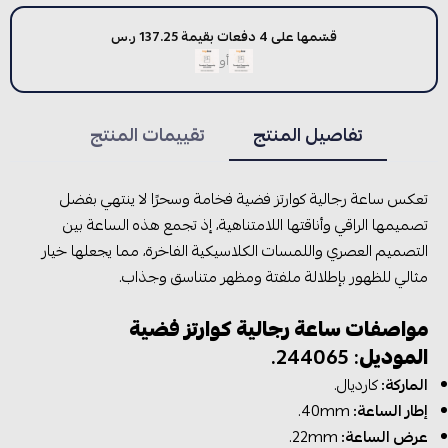
قسّمها على 4 دفعات بقيمة 137.25 ر.س
أو
تفاصيل المنتج
تقييمات المنتج
تعكس ساعة رجالية كوارتز فضية فخامة وسحرًا لا ينتهي بفضل
تصميمها الراقي وأناقتها اللامتناهية، إذ تجمع هذه الساعة بين
التصميم العصري واللمسات الكلاسيكية الفاخرة، مما يجعلها خيار
مثالي للظهور بإطلالة ملفتة ومظهر متناسق وجذاب.
مواصفات ساعة رجالية كوارتز فضية
الموديل
: 244065.
الماركة:
كارديال.
إطار الساعة:
40mm.
عرض الساعة:
22mm.