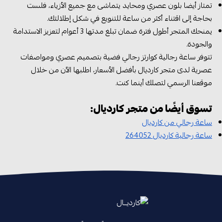
تمتاز أيضا بلون عصري ومحايد يتماشى مع جميع الأزياء، فلست
بحاجة إلى اقتناء أكثر من ساعة للتنويع في شكل إطلالتك.
يمنحك المتجر أطول فترة ضمان تبلغ مدتها 3 أعوام لتعزيز الاستدامة
والجودة.
تتوفر ساعة رجالية كوارتز رجالي فضية بتصميم عصري ومواصفات
عصرية لدى متجر كارديال بأفضل الأسعار، اطلبها الآن من خلال
موقعنا الرسمي لتصلك أينما كنت.
تسوق أيضًا من متجر كارديال:
ساعة رجالي من كارديال
ساعة رجالية كارديال 264052