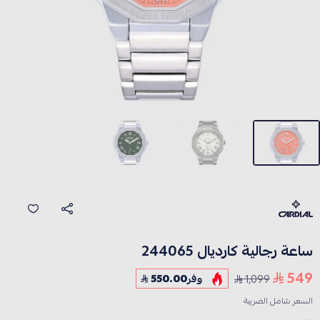
ساعة رجالية كارديال 244065
549
1,099
وفر
550.00
السعر شامل الضريبة