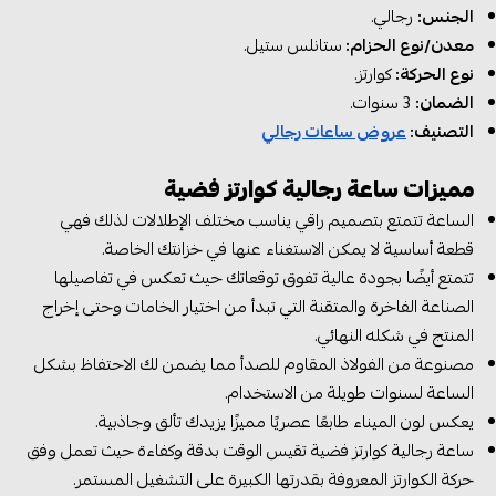
الجنس:
رجالي.
معدن/نوع الحزام:
ستانلس ستيل.
نوع الحركة:
كوارتز.
الضمان:
3 سنوات.
التصنيف:
عروض ساعات رجالي
مميزات ساعة رجالية كوارتز فضية
الساعة تتمتع بتصميم راقي يناسب مختلف الإطلالات لذلك فهي
قطعة أساسية لا يمكن الاستغناء عنها في خزانتك الخاصة.
تتمتع أيضًا بجودة عالية تفوق توقعاتك حيث تعكس في تفاصيلها
الصناعة الفاخرة والمتقنة التي تبدأ من اختيار الخامات وحتى إخراج
المنتج في شكله النهائي.
مصنوعة من الفولاذ المقاوم للصدأ مما يضمن لك الاحتفاظ بشكل
الساعة لسنوات طويلة من الاستخدام.
يعكس لون الميناء طابعًا عصريًا مميزًا يزيدك تألق وجاذبية.
ساعة رجالية كوارتز فضية تقيس الوقت بدقة وكفاءة حيث تعمل وفق
حركة الكوارتز المعروفة بقدرتها الكبيرة على التشغيل المستمر.