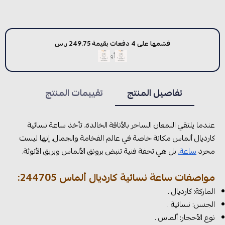
قسّمها على 4 دفعات بقيمة 249.75 ر.س
أو
تفاصيل المنتج
تقييمات المنتج
عندما يلتقي اللمعان الساحر بالأناقة الخالدة، تأخذ ساعة نسائية
كارديال ألماس مكانة خاصة في عالم الفخامة والجمال. إنها ليست
مجرد
ساعة،
بل هي تحفة فنية تنبض برونق الألماس وبريق الأنوثة.
مواصفات ساعة نسائية كارديال ألماس 244705:
الماركة: كارديال .
الجنس: نسائية .
نوع الأحجار: ألماس .