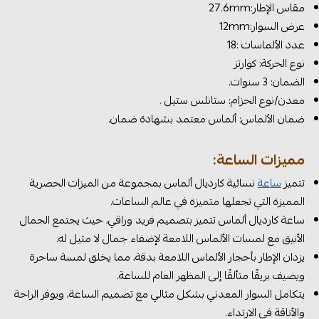
مقاس الإطار:27.6mm
عرض السوار:12mm
عدد الألماسات :18
نوع الحركة: كوارتز
الضمان: 3 سنوات.
معدن/نوع الحزام: ستانلس ستيل .
ضمان الألماس: ألماس معتمد بشهادة ضمان.
مميزات الساعة:
تتميز
ساعة
نسائية كارديال ألماس بمجموعة من الميزات الحصرية
المميزة التي تجعلها متميزة في عالم الساعات.
ساعة كارديال ألماس تتميز بتصميم فريد وراقي، حيث يجتمع الجمال
الأنيق مع لمسات الألماس اللامعة لإضفاء جمال لا مثيل له.
يزدان الإطار بأحجار الألماس اللامعة بدقة، مما يخلق لمسة ساحرة
ويضيف بريقًا متألقًا إلى المظهر العام للساعة.
يتكامل السوار المعدني بشكل مثالي مع تصميم الساعة، ويوفر الراحة
والأناقة في الارتداء.