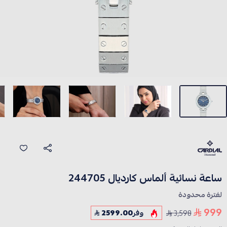
ساعة نسائية ألماس كارديال 244705
لفترة محدودة
999
3,598
وفر
2599.00