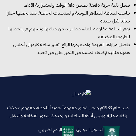
تعمل بآلية حركة دقيقة تضمن دقة الوقت واستمرارية الأداء.
تناسب الساعة المظاهر اليومية والمناسبات الخاصة، مما يجعلها خيارًا
مثاليًا لكل سيدة.
توفر الساعة مقاومة للماء، مما يزيد من متانتها ويسهم في تحملها
للظروف المختلفة.
بفضل مزاياها الفريدة وتصميمها الرائع، تعتبر ساعة كارديال ألماس
هدية مثالية لإضفاء لمسة من التميز على من تحب.
منذ عام 1983م ونحن نخلق مفهوماً جديداً للحظة، مفهوم يتحدّث
بلغة محليّة ويتبنى أناقة الساعات و يمنحك شعور الفخامة والدلال.
السجل التجاري
الرقم الضريبي