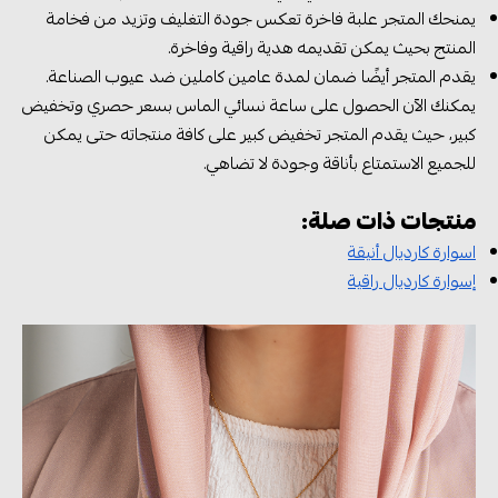
يمنحك المتجر علبة فاخرة تعكس جودة التغليف وتزيد من فخامة
المنتج بحيث يمكن تقديمه هدية راقية وفاخرة.
يقدم المتجر أيضًا ضمان لمدة عامين كاملين ضد عيوب الصناعة.
يمكنك الآن الحصول على ساعة نسائي الماس بسعر حصري وتخفيض
كبير، حيث يقدم المتجر تخفيض كبير على كافة منتجاته حتى يمكن
للجميع الاستمتاع بأناقة وجودة لا تضاهي.
منتجات ذات صلة:
اسوارة كارديال أنيقة
إسوارة كارديال راقية