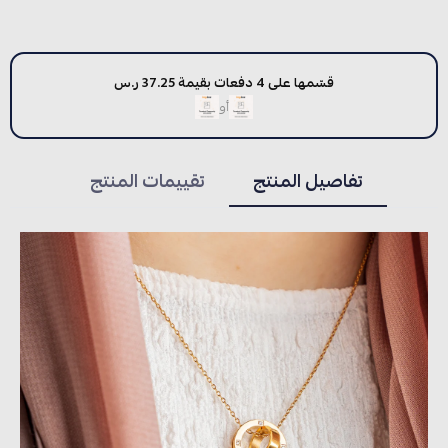
قسّمها على 4 دفعات بقيمة 37.25 ر.س
أو
تفاصيل المنتج
تقييمات المنتج