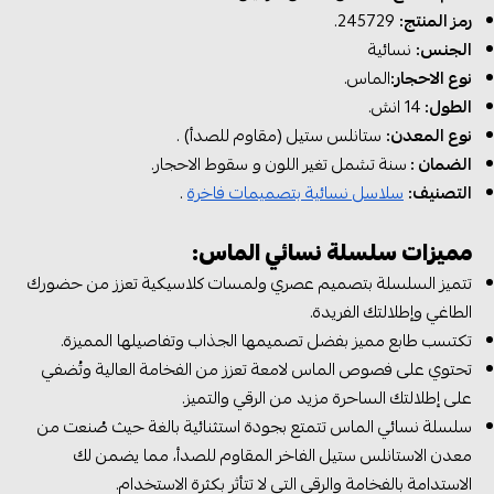
رمز المنتج:
245729.
الجنس:
نسائية
نوع الاحجار:
الماس.
الطول:
14 انش.
نوع المعدن:
ستانلس ستيل (مقاوم للصدأ) .
الضمان :
سنة تشمل تغير اللون و سقوط الاحجار.
التصنيف:
سلاسل نسائية بتصميمات فاخرة
.
مميزات سلسلة نسائي الماس:
تتميز السلسلة بتصميم عصري ولمسات كلاسيكية تعزز من حضورك
الطاغي وإطلالتك الفريدة.
تكتسب طابع مميز بفضل تصميمها الجذاب وتفاصيلها المميزة.
تحتوي على فصوص الماس لامعة تعزز من الفخامة العالية وتُضفي
على إطلالتك الساحرة مزيد من الرقي والتميز.
سلسلة نسائي الماس تتمتع بجودة استثنائية بالغة حيث صُنعت من
معدن الاستانلس ستيل الفاخر المقاوم للصدأ، مما يضمن لك
الاستدامة بالفخامة والرقي التي لا تتأثر بكثرة الاستخدام.