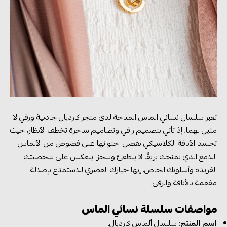
تعبر سلسال نسائي الماس المتاحة لدى متجر كارديال جاذبية ورقي لا
مثيل لهما، إذ تأتي بتصميم راقي وتصاميم ساحرة تخطف الأنظار، حيث
تجسد الأناقة الكلاسيكي بفضل احتوائها على فصوص من الألماس
اللامع الذي يمنحك بريقًا لا ينطفئ وسحرُا ينعكس على شخصيتك
الفريدة وأسلوبك الخاص، إنها خيارك العصري للاستمتاع بإطلالة
مفعمة بالأناقة والرقي.
مواصفات سلسلة نسائي الماس
اسم المنتج:
سلسال ألماس كارديال.