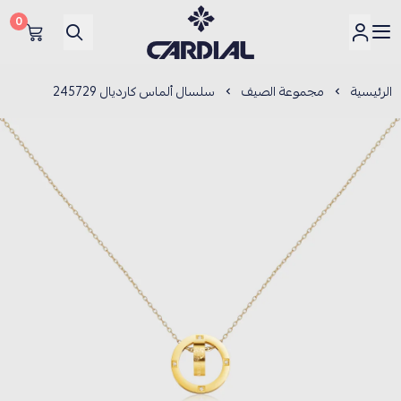
0
كارديــال
الرئيسية
مجموعة الصيف
سلسال ألماس كارديال 245729