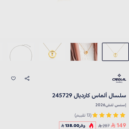
سلسال ألماس كارديال 245729
إسنس تتش2026
(13 تقييم)
149
287
وفر
138.00