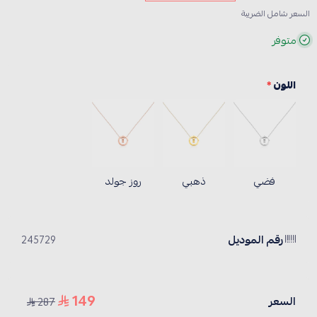
السعر شامل الضريبة
متوفر
اللون
*
فضي
ذهبي
روز جولد
رقم الموديل
245729
149
السعر
287