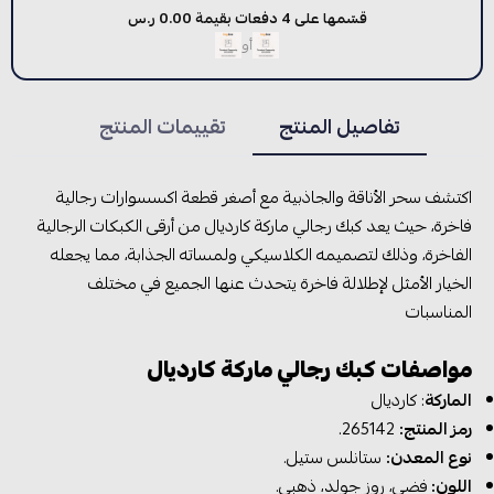
قسّمها على 4 دفعات بقيمة 0.00 ر.س
أو
تفاصيل المنتج
تقييمات المنتج
اكتشف سحر الأناقة والجاذبية مع أصغر قطعة اكسسوارات رجالية
فاخرة، حيث يعد كبك رجالي ماركة كارديال من أرقى الكبكات الرجالية
الفاخرة، وذلك لتصميمه الكلاسيكي ولمساته الجذابة، مما يجعله
الخيار الأمثل لإطلالة فاخرة يتحدث عنها الجميع في مختلف
المناسبات
مواصفات كبك رجالي ماركة كارديال
الماركة
: كارديال
رمز المنتج:
265142.
نوع المعدن:
ستانلس ستيل.
اللون:
فضي، روز جولد، ذهبي.