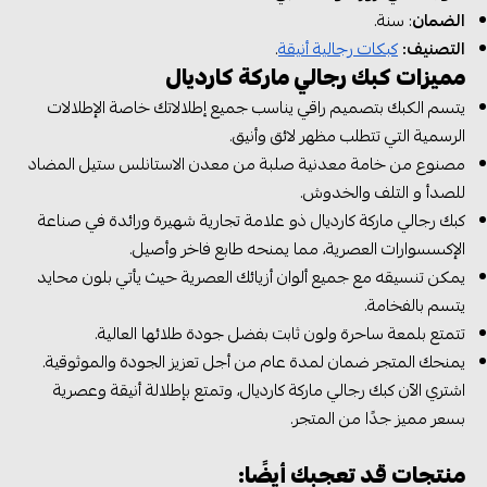
الضمان
: سنة.
التصنيف:
كبكات رجالية أنيقة
.
مميزات كبك رجالي ماركة كارديال
يتسم الكبك بتصميم راقي يناسب جميع إطلالاتك خاصة الإطلالات
الرسمية التي تتطلب مظهر لائق وأنيق.
مصنوع من خامة معدنية صلبة من معدن الاستانلس ستيل المضاد
للصدأ و التلف والخدوش.
كبك رجالي ماركة كارديال ذو علامة تجارية شهيرة ورائدة في صناعة
الإكسسوارات العصرية، مما يمنحه طابع فاخر وأصيل.
يمكن تنسيقه مع جميع ألوان أزيائك العصرية حيث يأتي بلون محايد
يتسم بالفخامة.
تتمتع بلمعة ساحرة ولون ثابت بفضل جودة طلائها العالية.
يمنحك المتجر ضمان لمدة عام من أجل تعزيز الجودة والموثوقية.
اشتري الآن كبك رجالي ماركة كارديال، وتمتع بإطلالة أنيقة وعصرية
بسعر مميز جدًا من المتجر.
منتجات قد تعجبك أيضًا: