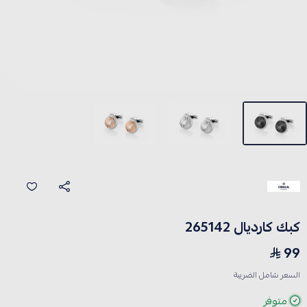
كبك كارديال 265142
99
السعر شامل الضريبة
متوفر