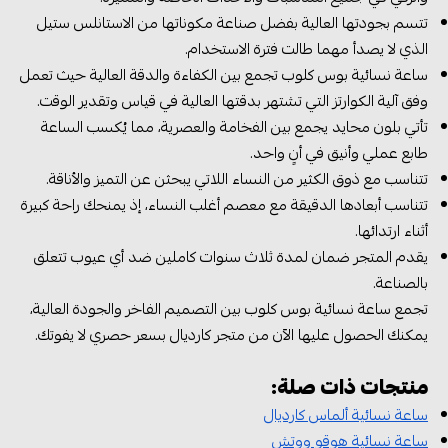
تتسم بجودتها العالية بفضل صناعة مكوناتها من الاستانلس ستيل
الذي لا يصدأ مهما طالت فترة الاستخدام.
ساعة نسائية بوس كلوب تجمع بين الكفاءة والدقة العالية حيث تعمل
وفق آلية الكوارتز التي تشتهر بدقتها العالية في قياس وتقدير الوقت.
تأتي بلون محايد يجمع بين الفخامة والعصرية، مما يُكسب الساعة
طابع عملي وأنيق في أنٍ واحد.
تتناسب مع ذوق الكثير من النساء اللاتي يبحثن عن التميز والأناقة.
تتناسب أبعادها الدقيقة مع معصم أغلب النساء، إذ يمنحك راحة كبيرة
أثناء ارتدائها.
يقدم المتجر ضمان لمدة ثلاث سنوات كاملين ضد أي عيوب تتعلق
بالصناعة.
تجمع ساعة نسائية بوس كلوب بين التصميم الفاخر والجودة العالية،
يمكنك الحصول عليها الآن من متجر كارديال بسعر حصري لا يفوتك.
منتجات ذات صلة:
ساعة نسائية ألماس كارديال
ساعة نسائية هوقو ووتش