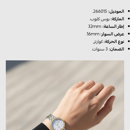
الموديل:
266015.
الماركة:
بوس كلوب.
إطار الساعة:
32mm
عرض السوار:
16mm.
نوع الحركة:
كوارتز.
الضمان:
3 سنوات.