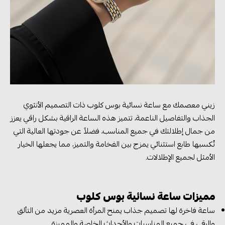
زيني معصمك مع ساعة نسائية بوس كلوب ذات التصميم الأنثوي
الجذاب والتفاصيل الناعمة، تتميز هذه الساعة الراقية بشكل راقي يعزز
من جمال إطلالتك في جميع المناسب، فضلاً عن جودتها العالية التي
تُكسبها طابع استثنائي يمزج بين الفخامة والتميز، مما يجعلها الخيار
الأمثل لجميع الإطلالات.
مميزات ساعة نسائية بوس كلوب
ساعة فاخرة لها تصميم جذاب يمنح المرأة العصرية مزيد من التألق
والرقي في جميع المناسبات والأحداث الخاصة والمميزة.