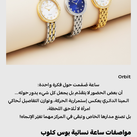
Orbit
ساعة صُمّمت حول فكرة واحدة:
أن بعض الحضور لا يتقدّم بل يجعل كل شيء يدور حوله...
الـمينا الدائـري يعكس إستمرارية الحركة، وتوازن التفاصيل تُـحاكي
امرأة لا تُـلاحق اللحظة،
بل تصنع مدارها الخاص وتبقى في المركز مهما تغيّر الإتـجاه!
مواصفات ساعة نسائية بوس كلوب