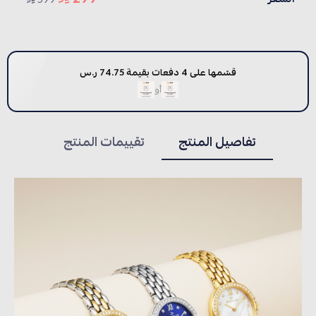
قسّمها على 4 دفعات بقيمة 74.75 ر.س
أو
تفاصيل المنتج
تقييمات المنتج