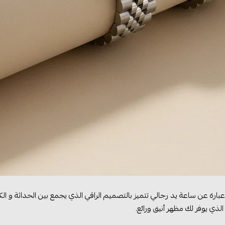
بارة عن ساعة يد رجالي تتميز بالتصميم الراقي الذي يجمع بين الحداثة و ال
لذي يوفر لك مظهر أنيق ورائع.