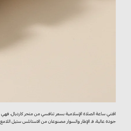
اقتني ساعة الصلاة الإسلامية بسعر تنافسي من متجر كارديال، فهي ع
جودة عالية، فـ الإطار والسوار مصنوعان من الاستانلس ستيل اللامع ا