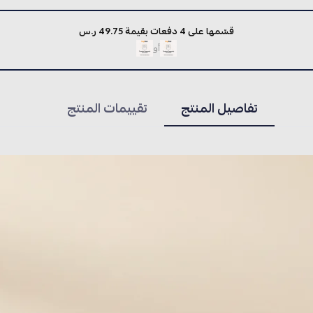
قسّمها على 4 دفعات بقيمة 49.75 ر.س
أو
تفاصيل المنتج
تقييمات المنتج