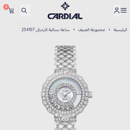
0
كارديــال
الرئيسية
مجموعة الصيف
ساعة نسائية كارديال 254107