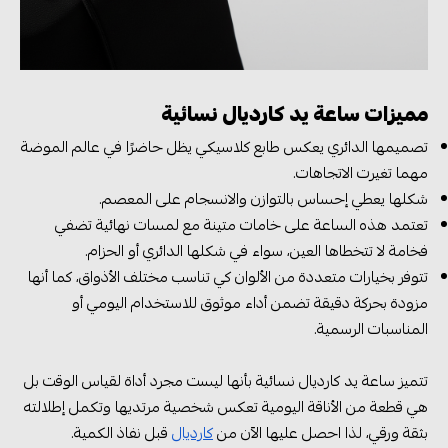
مميزات ساعة يد كارديال نسائية
تصميمها الدائري يعكس طابع كلاسيكي يظل حاضرًا في عالم الموضة
مهما تغيرت الاتجاهات.
شكلها يعطي إحساس بالتوازن والانسجام على المعصم.
تعتمد هذه الساعة على خامات متينة مع لمسات نهائية تضفي
فخامة لا تتخطاها العين، سواء في شكلها الدائري أو الحزام.
تتوفر بخيارات متعددة من الألوان كي تناسب مختلف الأذواق، كما أنها
مزودة بحركة دقيقة تضمن أداء موثوق للاستخدام اليومي أو
المناسبات الرسمية.
تتميز ساعة يد كارديال نسائية بأنها ليست مجرد أداة لقياس الوقت بل
هي قطعة من الأناقة اليومية تعكس شخصية مرتديها وتكمل إطلالته
بثقة ورقي، لذا احصل عليها الآن من
كارديال
قبل نفاذ الكمية.