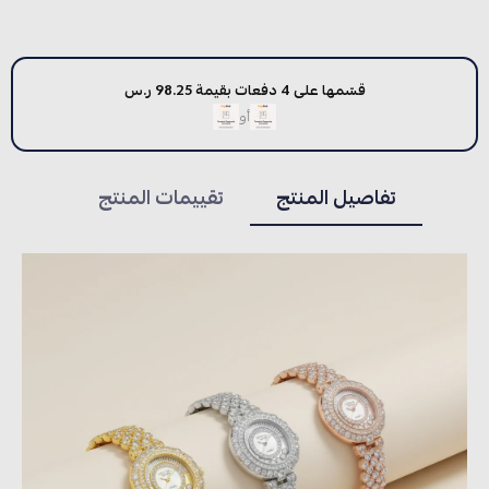
قسّمها على 4 دفعات بقيمة 98.25 ر.س
أو
تفاصيل المنتج
تقييمات المنتج