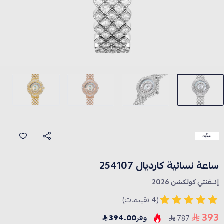
ساعة نسائية كارديال 254107
إنــفنتي كولكشن 2026
(4 تقييمات)
393
787
وفر
394.00